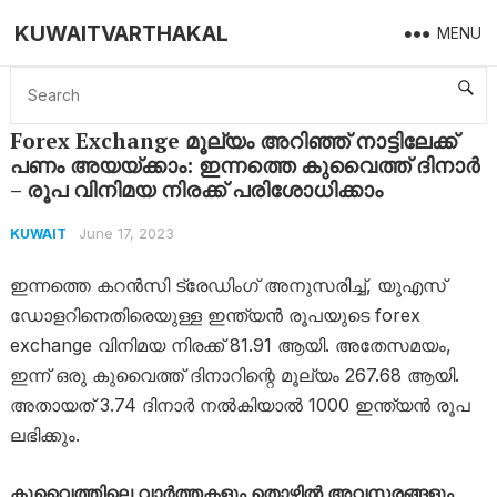
KUWAITVARTHAKAL
MENU
Home
Kuwait
Forex Exchange മൂല്യം അറിഞ്ഞ് നാട്ടിലേക്ക് പണം അയയ്ക്കാം: ഇന്നത്തെ കുവൈത്ത് ദിനാർ – രൂപ വിനിമയ നിരക്ക് പരിശോധിക്കാം
Forex Exchange മൂല്യം അറിഞ്ഞ് നാട്ടിലേക്ക്
പണം അയയ്ക്കാം: ഇന്നത്തെ കുവൈത്ത് ദിനാർ
– രൂപ വിനിമയ നിരക്ക് പരിശോധിക്കാം
June 17, 2023
KUWAIT
ഇന്നത്തെ കറൻസി ട്രേഡിംഗ് അനുസരിച്ച്, യുഎസ്
ഡോളറിനെതിരെയുള്ള ഇന്ത്യൻ രൂപയുടെ forex
exchange വിനിമയ നിരക്ക് 81.91 ആയി. അതേസമയം,
ഇന്ന് ഒരു കുവൈത്ത് ദിനാറിന്റെ മൂല്യം 267.68 ആയി.
അതായത് 3.74 ദിനാർ നൽകിയാൽ 1000 ഇന്ത്യൻ രൂപ
ലഭിക്കും.
കുവൈത്തിലെ വാർത്തകളും തൊഴിൽ അവസരങ്ങളും