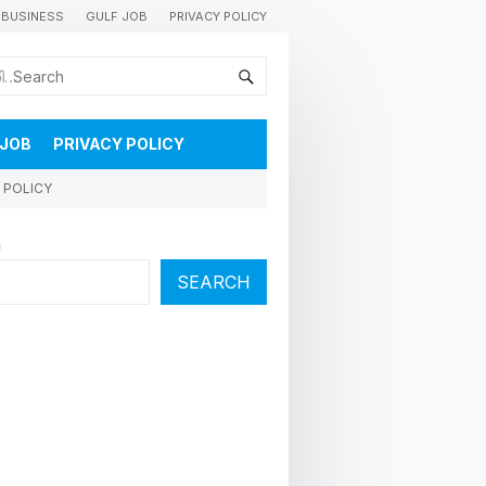
BUSINESS
GULF JOB
PRIVACY POLICY
കുവൈറ്റിലെ വാർത്തകളും വിശേഷങ്ങളും തൽസമയം അറിയാൻ
 JOB
PRIVACY POLICY
 POLICY
h
SEARCH