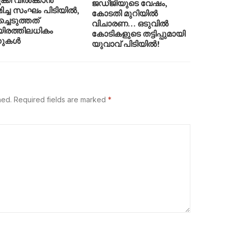
ക്കി വിൽക്കാൻ
ജഡ്ജിയുടെ വേഷം,
മിച്ച സംഘം പിടിയിൽ,
കോടതി മുറിയിൽ
ച്ചെടുത്തത്
വിചാരണ… ഒടുവിൽ
രത്തിലധികം
കോടികളുടെ തട്ടിപ്പുമായി
റുകൾ
യുവാവ് പിടിയിൽ!
hed.
Required fields are marked
*