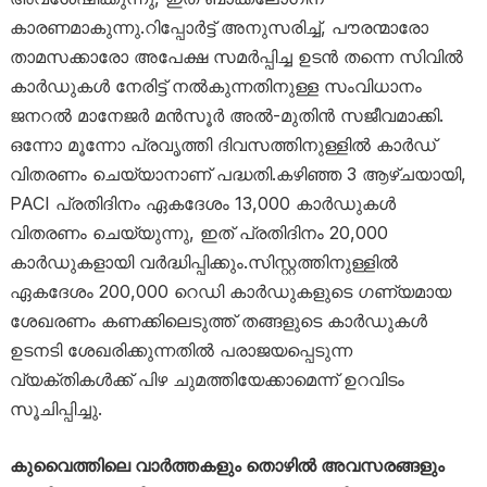
കാരണമാകുന്നു.റിപ്പോർട്ട് അനുസരിച്ച്, പൗരന്മാരോ
താമസക്കാരോ അപേക്ഷ സമർപ്പിച്ച ഉടൻ തന്നെ സിവിൽ
കാർഡുകൾ നേരിട്ട് നൽകുന്നതിനുള്ള സംവിധാനം
ജനറൽ മാനേജർ മൻസൂർ അൽ-മുതിൻ സജീവമാക്കി.
ഒന്നോ മൂന്നോ പ്രവൃത്തി ദിവസത്തിനുള്ളിൽ കാർഡ്
വിതരണം ചെയ്യാനാണ് പദ്ധതി.കഴിഞ്ഞ 3 ആഴ്ചയായി,
PACI പ്രതിദിനം ഏകദേശം 13,000 കാർഡുകൾ
വിതരണം ചെയ്യുന്നു, ഇത് പ്രതിദിനം 20,000
കാർഡുകളായി വർദ്ധിപ്പിക്കും.സിസ്റ്റത്തിനുള്ളിൽ
ഏകദേശം 200,000 റെഡി കാർഡുകളുടെ ഗണ്യമായ
ശേഖരണം കണക്കിലെടുത്ത് തങ്ങളുടെ കാർഡുകൾ
ഉടനടി ശേഖരിക്കുന്നതിൽ പരാജയപ്പെടുന്ന
വ്യക്തികൾക്ക് പിഴ ചുമത്തിയേക്കാമെന്ന് ഉറവിടം
സൂചിപ്പിച്ചു.
കുവൈത്തിലെ വാർത്തകളും തൊഴിൽ അവസരങ്ങളും