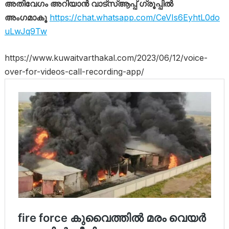
അതിവേഗം അറിയാൻ വാട്സ്ആപ്പ് ഗ്രൂപ്പിൽ
അംഗമാകൂ
https://chat.whatsapp.com/CeVIs6EyhtL0do
uLwJq9Tw
https://www.kuwaitvarthakal.com/2023/06/12/voice-
over-for-videos-call-recording-app/