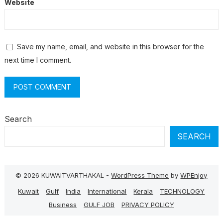
Website
Save my name, email, and website in this browser for the
next time I comment.
Search
SEARCH
© 2026 KUWAITVARTHAKAL -
WordPress Theme
by
WPEnjoy
Kuwait
Gulf
India
International
Kerala
TECHNOLOGY
Business
GULF JOB
PRIVACY POLICY