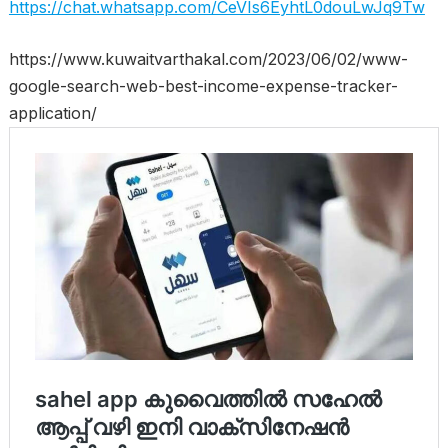
https://chat.whatsapp.com/CeVIs6EyhtL0douLwJq9Tw
https://www.kuwaitvarthakal.com/2023/06/02/www-
google-search-web-best-income-expense-tracker-
application/