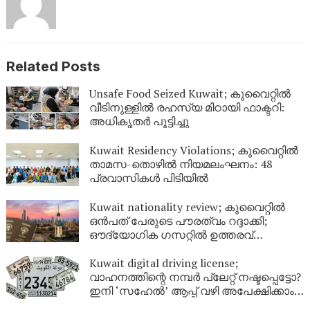
Related Posts
Unsafe Food Seized Kuwait; കുവൈറ്റിൽ
വീടിനുള്ളിൽ രഹസ്യ മിഠായി ഫാക്ടറി:
അധികൃതർ പൂട്ടിച്ചു
Kuwait Residency Violations; കുവൈറ്റിൽ
താമസ-തൊഴിൽ നിയമലംഘനം: 48
പ്രവാസികൾ പിടിയിൽ
Kuwait nationality review; കുവൈറ്റിൽ
ഒൻപത് പേരുടെ പൗരത്വം റദ്ദാക്കി;
ഔദ്യോഗിക ഗസറ്റിൽ ഉത്തരവ്
പുറത്തിറങ്ങി
Kuwait digital driving license;
വാഹനത്തിന്റെ നമ്പര്‍ പ്ലേറ്റ് നഷ്ടപ്പെട്ടോ?
ഇനി ‘സഹേൽ’ ആപ്പ് വഴി അപേക്ഷിക്കാം;
കുവൈറ്റിൽ പുതിയ ഡിജിറ്റൽ സേവനം