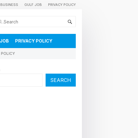
BUSINESS
GULF JOB
PRIVACY POLICY
കുവൈറ്റിലെ വാർത്തകളും വിശേഷങ്ങളും തൽസമയം അറിയാൻ
 JOB
PRIVACY POLICY
 POLICY
h
SEARCH