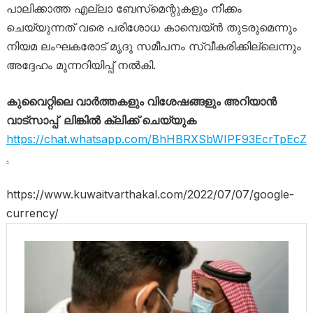
പാലിക്കാത്ത എല്ലാ ബേസ്‌മെന്റുകളും നീക്കം
ചെയ്യുന്നത്‌ വരെ പരിശോധ കാമ്പെയ്‌ൻ തുടരുമെന്നും
നിയമ ലംഘകരോട്‌ മൃദു സമീപനം സ്വീകരിക്കില്ലെന്നും
അദ്ദേഹം മുന്നറിയിപ്പ്‌ നൽകി.
കുവൈറ്റിലെ വാർത്തകളും വിശേഷങ്ങളും അറിയാൻ
വാട്സാപ്പ് ലിങ്കിൽ ക്ലിക്ക് ചെയ്യുക
https://chat.whatsapp.com/BhHBRXSbWIPF93EcrTpEcZ
.
https://www.kuwaitvarthakal.com/2022/07/07/google-
currency/