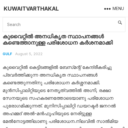
KUWAITVARTHAKAL
MENU
Home
Gulf
കുവൈറ്റിൽ അനധികൃത സ്ഥാപനങ്ങൾ കണ്ടെത്താനുള്ള പരിശോധന കർശനമാക്കി
കുവൈറ്റിൽ അനധികൃത സ്ഥാപനങ്ങൾ
കണ്ടെത്താനുള്ള പരിശോധന കർശനമാക്കി
August 5, 2022
GULF
കുവൈറ്റിൽ കെട്ടിടങ്ങളിൽ ബേസ്‌മന്റ്‌ കേന്ദ്രീകരിച്ചു
പ്രവർത്തിക്കുന്ന അനധികൃത സ്ഥാപനങ്ങൾ
കണ്ടെത്തുന്നതിനു പരിശോധന കർശ്ശനമാക്കി.
മുൻസിപ്പാലിറ്റിയുടെ നേതൃത്വത്തിൽ അഗ്നി, രക്ഷാ
സേനയുടെ സഹകരണത്തോടെയാണു പരിശോധന
പുരോഗമിക്കുന്നത്‌. മുനിസിപ്പാലിറ്റി ഡയറക്ടർ ജനറൽ
അഹമ്മദ് അൽ-മൻഫൂഹിയുടെ നേരിട്ടുള്ള
മേൽനോട്ടത്തിലാണു പരിശോധന.നിലവിൽ സാൽമിയ