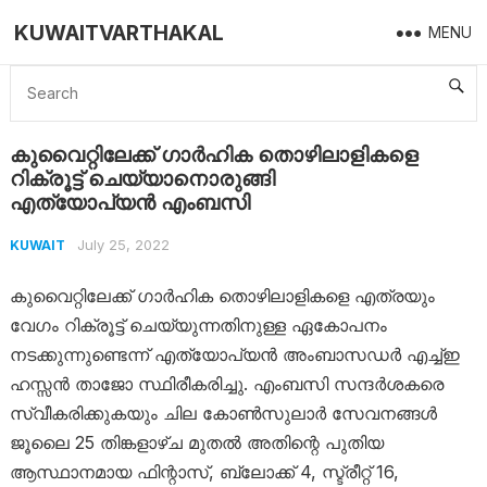
KUWAITVARTHAKAL
MENU
Home
Kuwait
കുവൈറ്റിലേക്ക് ഗാർഹിക തൊഴിലാളികളെ റിക്രൂട്ട് ചെയ്യാനൊരുങ്ങി
എത്യോപ്യൻ എംബസി
കുവൈറ്റിലേക്ക് ഗാർഹിക തൊഴിലാളികളെ
റിക്രൂട്ട് ചെയ്യാനൊരുങ്ങി
എത്യോപ്യൻ എംബസി
July 25, 2022
KUWAIT
കുവൈറ്റിലേക്ക് ഗാർഹിക തൊഴിലാളികളെ എത്രയും
വേഗം റിക്രൂട്ട് ചെയ്യുന്നതിനുള്ള ഏകോപനം
നടക്കുന്നുണ്ടെന്ന് എത്യോപ്യൻ അംബാസഡർ എച്ച്ഇ
ഹസ്സൻ താജോ സ്ഥിരീകരിച്ചു. എംബസി സന്ദർശകരെ
സ്വീകരിക്കുകയും ചില കോൺസുലാർ സേവനങ്ങൾ
ജൂലൈ 25 തിങ്കളാഴ്ച മുതൽ അതിന്റെ പുതിയ
ആസ്ഥാനമായ ഫിന്റാസ്, ബ്ലോക്ക് 4, സ്ട്രീറ്റ് 16,