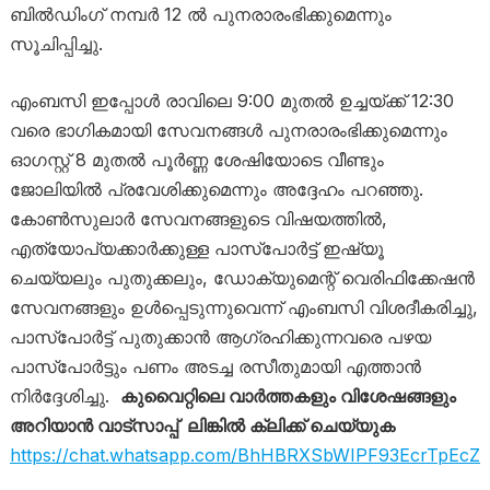
ബിൽഡിംഗ് നമ്പർ 12 ൽ പുനരാരംഭിക്കുമെന്നും
സൂചിപ്പിച്ചു.
എംബസി ഇപ്പോൾ രാവിലെ 9:00 മുതൽ ഉച്ചയ്ക്ക് 12:30
വരെ ഭാഗികമായി സേവനങ്ങൾ പുനരാരംഭിക്കുമെന്നും
ഓഗസ്റ്റ് 8 മുതൽ പൂർണ്ണ ശേഷിയോടെ വീണ്ടും
ജോലിയിൽ പ്രവേശിക്കുമെന്നും അദ്ദേഹം പറഞ്ഞു.
കോൺസുലാർ സേവനങ്ങളുടെ വിഷയത്തിൽ,
എത്യോപ്യക്കാർക്കുള്ള പാസ്‌പോർട്ട് ഇഷ്യൂ
ചെയ്യലും പുതുക്കലും, ഡോക്യുമെന്റ് വെരിഫിക്കേഷൻ
സേവനങ്ങളും ഉൾപ്പെടുന്നുവെന്ന് എംബസി വിശദീകരിച്ചു,
പാസ്‌പോർട്ട് പുതുക്കാൻ ആഗ്രഹിക്കുന്നവരെ പഴയ
പാസ്‌പോർട്ടും പണം അടച്ച രസീതുമായി എത്താൻ
നിർദ്ദേശിച്ചു.
കുവൈറ്റിലെ വാർത്തകളും വിശേഷങ്ങളും
അറിയാൻ വാട്സാപ്പ് ലിങ്കിൽ ക്ലിക്ക് ചെയ്യുക
https://chat.whatsapp.com/BhHBRXSbWIPF93EcrTpEcZ