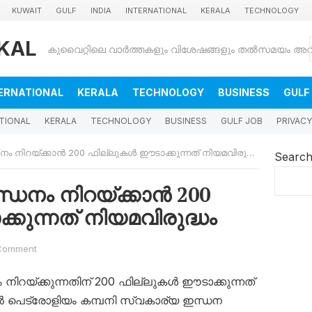
KUWAIT
GULF
INDIA
INTERNATIONAL
KERALA
TECHNOLOGY
KAL
ERNATIONAL
KERALA
TECHNOLOGY
BUSINESS
GULF
TIONAL
KERALA
TECHNOLOGY
BUSINESS
GULF JOB
PRIVACY
 നിറയ്ക്കാൻ 200 ഫില്ലുകൾ ഈടാക്കുന്നത് നിയമവിരുദ്ധം
Searc
ധനം നിറയ്ക്കാൻ 200
ുന്നത് നിയമവിരുദ്ധം
Comment
ിറയ്ക്കുന്നതിന് 200 ഫില്ലുകൾ ഈടാക്കുന്നത്
 പെട്രോളിയം കമ്പനി സ്വകാര്യ ഇന്ധന