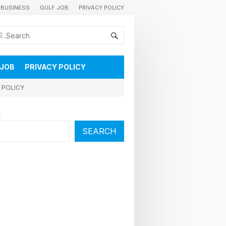
BUSINESS
GULF JOB
PRIVACY POLICY
കുവൈറ്റിലെ വാർത്തകളും വിശേഷങ്ങളും തൽസമയം അറിയാൻ
 JOB
PRIVACY POLICY
 POLICY
h
SEARCH