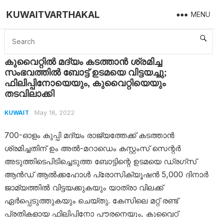
KUWAITVARTHAKAL
MENU
Home
Kuwait
കുവൈറ്റിൽ മദ്യം കടത്താൻ ശ്രമിച്ച സംഭവത്തിൽ ബോട്ട് ഉടമയെ വിട്ടയച്ചു; ഫിലിപ്പിനോയെയും, കുവൈറ്റിയെയും തടവിലാക്കി
കുവൈറ്റിൽ മദ്യം കടത്താൻ ശ്രമിച്ച
സംഭവത്തിൽ ബോട്ട് ഉടമയെ വിട്ടയച്ചു;
ഫിലിപ്പിനോയെയും, കുവൈറ്റിയെയും
തടവിലാക്കി
May 18, 2022
KUWAIT
700-ഓളം കുപ്പി മദ്യം രാജ്യത്തേക്ക് കടത്താൻ
ശ്രമിച്ചതിന് ഉം അൽ-മറാഡെം കസ്റ്റംസ് സെന്റർ
അടുത്തിടെപിടിച്ചെടുത്ത ബോട്ടിന്റെ ഉടമയെ ഡ്രഗ്‌സ്
ആൻഡ് ആൽക്കഹോൾ പ്രോസിക്യൂഷൻ 5,000 ദിനാർ
ജാമ്യത്തിൽ വിട്ടയക്കുകയും യാത്രാ വിലക്ക്
ഏർപ്പെടുത്തുകയും ചെയ്തു. കേസിലെ മറ്റ് രണ്ട്
പ്രതികളായ ഫിലിപ്പിനോ പൗരനെയും, കുവൈറ്റ്