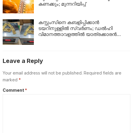
കണക്കും; മുന്നറിയിപ്പ്
കസ്റ്റംസിനെ കബളിപ്പിക്കാൻ
ടയറിനുള്ളിൽ സ്വർണം; ഡൽഹി
വിമാനത്താവളത്തിൽ യാത്രക്കാരൻ
പിടിയിൽ
Leave a Reply
Your email address will not be published.
Required fields are
marked
*
Comment
*