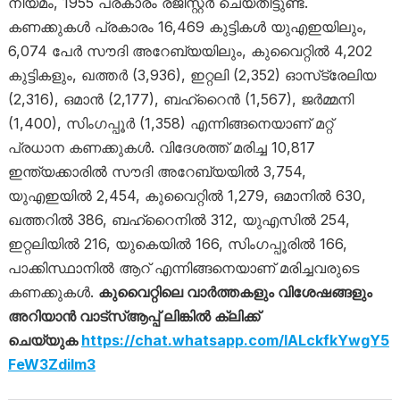
നിയമം, 1955 പ്രകാരം രജിസ്റ്റർ ചെയ്തിട്ടുണ്ട്.
കണക്കുകൾ പ്രകാരം 16,469 കുട്ടികൾ യുഎഇയിലും,
6,074 പേർ സൗദി അറേബ്യയിലും, കുവൈറ്റിൽ 4,202
കുട്ടികളും, ഖത്തർ (3,936), ഇറ്റലി (2,352) ഓസ്‌ട്രേലിയ
(2,316), ഒമാൻ (2,177), ബഹ്‌റൈൻ (1,567), ജർമ്മനി
(1,400), സിംഗപ്പൂർ (1,358) എന്നിങ്ങനെയാണ് മറ്റ്
പ്രധാന കണക്കുകൾ. വിദേശത്ത് മരിച്ച 10,817
ഇന്ത്യക്കാരിൽ സൗദി അറേബ്യയിൽ 3,754,
യുഎഇയിൽ 2,454, കുവൈറ്റിൽ 1,279, ഒമാനിൽ 630,
ഖത്തറിൽ 386, ബഹ്‌റൈനിൽ 312, യുഎസിൽ 254,
ഇറ്റലിയിൽ 216, യുകെയിൽ 166, സിംഗപ്പൂരിൽ 166,
പാക്കിസ്ഥാനിൽ ആറ് എന്നിങ്ങനെയാണ് മരിച്ചവരുടെ
കണക്കുകൾ.
കുവൈറ്റിലെ വാര്‍ത്തകളും വിശേഷങ്ങളും
അറിയാന്‍ വാട്സ്ആപ്പ് ലിങ്കില്‍ ക്ലിക്ക്
ചെയ്യുക
https://chat.whatsapp.com/IALckfkYwgY5
FeW3Zdilm3