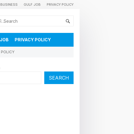
BUSINESS
GULF JOB
PRIVACY POLICY
കുവൈറ്റിലെ വാർത്തകളും വിശേഷങ്ങളും തൽസമയം അറിയാൻ
 JOB
PRIVACY POLICY
 POLICY
h
SEARCH