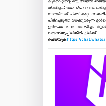
കുവൈറ്റിന്റെ ഒരു അയൽ രാജ്യ
ശ്രമിച്ചത്. രഹസ്യ വിവരം ലഭ
നടത്തിയത്. പ്രതി കുറ്റം സമ്മ
പിടിച്ചെടുത്ത മയക്കുമരുന്ന് ഉൾ
ഉദ്യോഗസ്ഥർ അറിയിച്ചു.
കുവൈ
വാട്സ്ആപ്പ് ലിങ്കിൽ ക്ലിക്ക്
ചെയ്യുക
https://chat.what