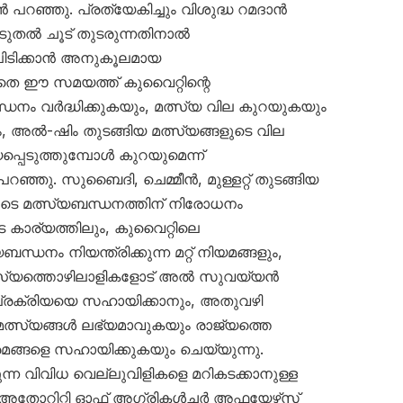
ഞ്ഞു. പ്രത്യേകിച്ചും വിശുദ്ധ റമദാൻ
ുതൽ ചൂട് തുടരുന്നതിനാൽ
 പിടിക്കാൻ അനുകൂലമായ
ാതെ ഈ സമയത്ത് കുവൈറ്റിന്റെ
ധനം വർദ്ധിക്കുകയും, മത്സ്യ വില കുറയുകയും
അൽ-ഷിം തുടങ്ങിയ മത്സ്യങ്ങളുടെ വില
പെടുത്തുമ്പോൾ കുറയുമെന്ന്
 പറഞ്ഞു. സുബൈദി, ചെമ്മീൻ, മുള്ളറ്റ് തുടങ്ങിയ
ുടെ മത്സ്യബന്ധനത്തിന് നിരോധനം
 കാര്യത്തിലും, കുവൈറ്റിലെ
ന്ധനം നിയന്ത്രിക്കുന്ന മറ്റ് നിയമങ്ങളും,
 മത്സ്യത്തൊഴിലാളികളോട് അൽ സുവയ്യൻ
്രക്രിയയെ സഹായിക്കാനും, അതുവഴി
സ്യങ്ങൾ ലഭ്യമാവുകയും രാജ്യത്തെ
മങ്ങളെ സഹായിക്കുകയും ചെയ്യുന്നു.
ന വിവിധ വെല്ലുവിളികളെ മറികടക്കാനുള്ള
 അതോറിറ്റി ഓഫ് അഗ്രികൾച്ചർ അഫയേഴ്‌സ്