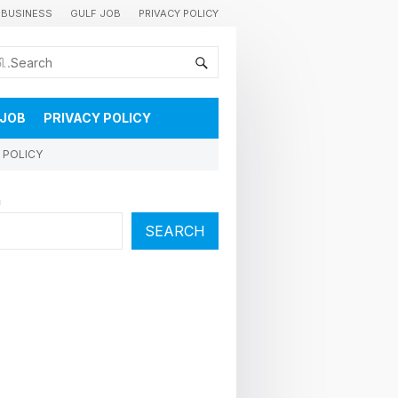
BUSINESS
GULF JOB
PRIVACY POLICY
കുവൈറ്റിലെ വാർത്തകളും വിശേഷങ്ങളും തൽസമയം അറിയാൻ
 JOB
PRIVACY POLICY
 POLICY
h
SEARCH