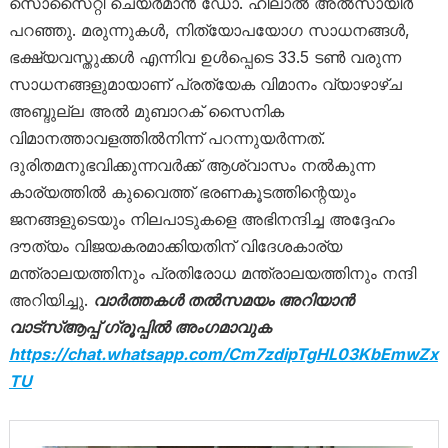
സൊസൈറ്റി ചെയർമാൻ ഡോ. ഹിലാൽ അൽസായിർ
പറഞ്ഞു. മരുന്നുകൾ, നിത്യോപയോഗ സാധനങ്ങൾ,
ഭക്ഷ്യവസ്തുക്കൾ എന്നിവ ഉൾപ്പെടെ 33.5 ടൺ വരുന്ന
സാധനങ്ങളുമായാണ് പ്രത്യേക വിമാനം വ്യാഴാഴ്ച
അബ്ദുല്ല അൽ മുബാറക് സൈനിക
വിമാനത്താവളത്തിൽനിന്ന് പറന്നുയർന്നത്.
ദുരിതമനുഭവിക്കുന്നവർക്ക് ആശ്വാസം നൽകുന്ന
കാര്യത്തിൽ കുവൈത്ത് ഭരണകൂടത്തിന്റെയും
ജനങ്ങളുടെയും നിലപാടുകളെ അഭിനന്ദിച്ച അദ്ദേഹം
ദൗത്യം വിജയകരമാക്കിയതിന് വിദേശകാര്യ
മന്ത്രാലയത്തിനും പ്രതിരോധ മന്ത്രാലയത്തിനും നന്ദി
അറിയിച്ചു.
വാര്‍ത്തകള്‍ തല്‍സമയം അറിയാന്‍
വാട്സ്ആപ്പ് ഗ്രൂപ്പില്‍ അംഗമാവുക
https://chat.whatsapp.com/Cm7zdipTgHL03KbEmwZx
TU