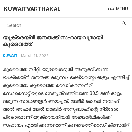
KUWAITVARTHAKAL
MENU
Home
Kuwait
യുക്രെയ്ൻ ജനതക്ക് സഹായവുമായി കുവൈത്ത്
യുക്രെയ്ൻ ജനതക്ക് സഹായവുമായി
കുവൈത്ത്
March 11, 2022
KUWAIT
കുവൈത്ത് സിറ്റി: യുദ്ധക്കെടുതി അനുഭവിക്കുന്ന
യുക്രെയ്ൻ ജനതക്ക് മരുന്നും ഭക്ഷ്യവസ്തുക്കളും എത്തിച്ച്
കുവൈത്ത്. കുവൈത്ത് റെഡ് ക്രസൻറ്
സൊസൈറ്റിയുടെ നേതൃത്വത്തിലാണ് 33.5 ടൺ ഓളം
വരുന്ന സാധങ്ങളൾ അയച്ചത്. അമീർ ശൈഖ് നവാഫ്
അൽ അഹ്മദ് അൽ ജാബിർ അസ്സബാഹിന്റെ നിർദേശ
പ്രകാരമാണ് യുക്രെയ്നിയൻ അഭയാർഥികൾക്ക്
സഹായം എത്തിക്കുന്നതെന്ന് കുവൈത്ത് റെഡ് ക്രസൻറ്