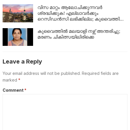
വിസ മാറ്റം ആലോചിക്കുന്നവർ
ശ്രദ്ധിക്കുക! എല്ലാവർക്കും
റെസിഡൻസി ലഭിക്കില്ല; കുവൈത്തിന്റെ
നിർണായക വിശദീകരണം
കുവൈത്തിൽ മലയാളി നഴ്സ് അന്തരിച്ചു;
മരണം ചികിത്സയിലിരിക്കെ
Leave a Reply
Your email address will not be published.
Required fields are
marked
*
Comment
*