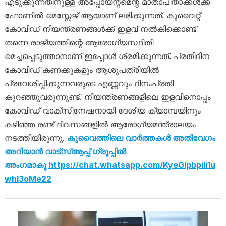
എടുക്കുന്നതിനുള്ള അപ്പോയ്ന്റ്മെന്റ് മാതാപിതാക്കൾക്ക്
ഫോണിൽ മെസ്സേജ് ആയാണ് ലഭിക്കുന്നത്. കുവൈറ്റ്
കോവിഡ് നിയന്ത്രണങ്ങൾക്ക് ഇളവ് നൽകിക്കൊണ്ട്
തന്നെ രാജ്യത്തിന്റെ ആരോഗ്യസ്ഥിതി
മെച്ചപ്പെടുത്താനാണ് ഇപ്പോൾ ശ്രമിക്കുന്നത്. പ്രതിദിന
കോവിഡ് കണക്കുകളും ആശുപത്രിയിൽ
പ്രവേശിപ്പിക്കുന്നവരുടെ എണ്ണവും ദിനംപ്രതി
കുറഞ്ഞുവരുന്നുണ്ട്. നിയന്ത്രണങ്ങളിലെ ഇളവിനൊപ്പം
കോവിഡ് വാക്സിനേഷനായി ദേശീയ ക്യാമ്പയിനും
കഴിഞ്ഞ രണ്ട് ദിവസങ്ങളിൽ ആരോഗ്യമന്ത്രാലയം
നടത്തിയിരുന്നു.
കുവൈത്തിലെ വാർത്തകൾ അതിവേഗം
അറിയാൻ വാട്സ്ആപ്പ് ഗ്രൂപ്പിൽ
അംഗമാകൂ
https://chat.whatsapp.com/KyeGlpbpili1u
whl3oMe22