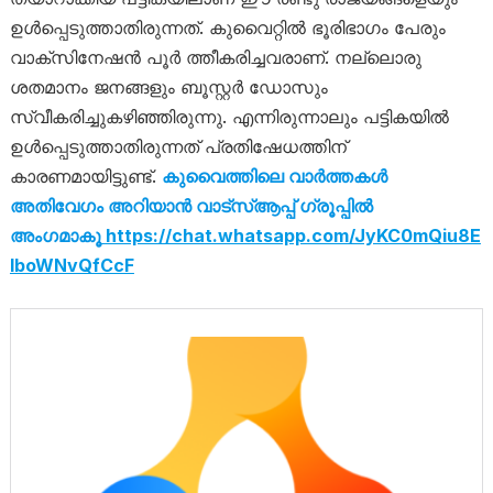
ഉൾപ്പെടുത്താതിരുന്നത്. കുവൈറ്റിൽ ഭൂരിഭാഗം പേരും
വാക്സിനേഷൻ പൂർ ത്തീകരിച്ചവരാണ്. നല്ലൊരു
ശതമാനം ജനങ്ങളും ബൂസ്റ്റർ ഡോസും
സ്വീകരിച്ചുകഴിഞ്ഞിരുന്നു. എന്നിരുന്നാലും പട്ടികയിൽ
ഉൾപ്പെടുത്താതിരുന്നത് പ്രതിഷേധത്തിന്
കാരണമായിട്ടുണ്ട്.
കുവൈത്തിലെ വാർത്തകൾ
അതിവേഗം അറിയാൻ വാട്സ്ആപ്പ് ഗ്രൂപ്പിൽ
അംഗമാകൂ
https://chat.whatsapp.com/JyKC0mQiu8E
IboWNvQfCcF