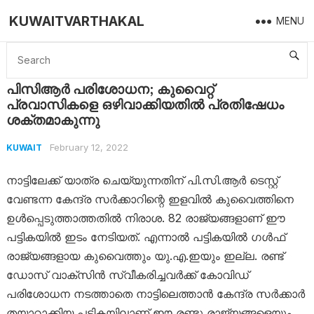
KUWAITVARTHAKAL
MENU
Home
Kuwait
പിസിആർ പരിശോധന; കുവൈറ്റ്‌ പ്രവാസികളെ ഒഴിവാക്കിയതിൽ പ്രതിഷേധം ശക്തമാകുന്നു
പിസിആർ പരിശോധന; കുവൈറ്റ്‌
പ്രവാസികളെ ഒഴിവാക്കിയതിൽ പ്രതിഷേധം
ശക്തമാകുന്നു
February 12, 2022
KUWAIT
നാട്ടിലേക്ക് യാത്ര ചെയ്യുന്നതിന് പി.സി.ആർ ടെസ്റ്റ്
വേണ്ടന്ന കേന്ദ്ര സർക്കാറിന്റെ ഇളവിൽ കുവൈത്തിനെ
ഉൾപ്പെടുത്താത്തതിൽ നിരാശ. 82 രാജ്യങ്ങളാണ് ഈ
പട്ടികയിൽ ഇടം നേടിയത്. എന്നാൽ പട്ടികയിൽ ഗൾഫ്
രാജ്യങ്ങളായ കുവൈത്തും യു.എ.ഇയും ഇല്ല. രണ്ട്
ഡോസ് വാക്സിൻ സ്വീകരിച്ചവർക്ക് കോവിഡ്
പരിശോധന നടത്താതെ നാട്ടിലെത്താൻ കേന്ദ്ര സർക്കാർ
തയാറാക്കിയ പട്ടികയിലാണ് ഈ രണ്ടു രാജ്യങ്ങളെയും