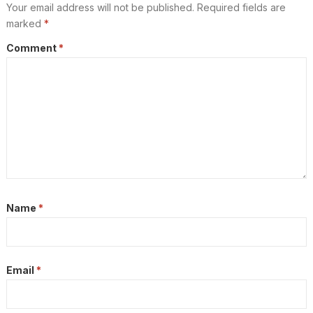
Your email address will not be published.
Required fields are
marked
*
Comment
*
Name
*
Email
*