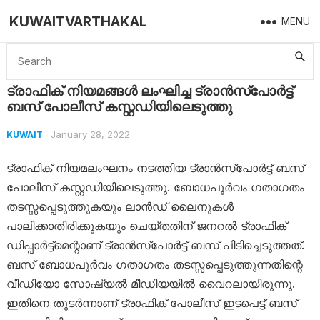
KUWAITVARTHAKAL
MENU
Home
Kuwait
ട്രാഫിക് നിയമങ്ങൾ ലംഘിച്ച ട്രാൻസ്‌പോർട്ട് ബസ് പോലീസ് കസ്റ്റഡിയിലെടുത്തു
ട്രാഫിക് നിയമങ്ങൾ ലംഘിച്ച ട്രാൻസ്‌പോർട്ട്
ബസ് പോലീസ് കസ്റ്റഡിയിലെടുത്തു
January 28, 2022
KUWAIT
ട്രാഫിക് നിയമലംഘനം നടത്തിയ ട്രാൻസ്പോർട്ട് ബസ്
പോലീസ് കസ്റ്റഡിയിലെടുത്തു. ബോധപൂർവം ഗതാഗതം
തടസ്സപ്പെടുത്തുകയും ലാൻഡ് ലൈനുകൾ
പാലിക്കാതിരിക്കുകയും ചെയ്‌തതിന് ജനറൽ ട്രാഫിക്
ഡിപ്പാർട്ട്‌മെന്റാണ് ട്രാൻസ്‌പോർട്ട് ബസ് പിടിച്ചെടുത്തത്.
ബസ് ബോധപൂർവം ഗതാഗതം തടസ്സപ്പെടുത്തുന്നതിന്റെ
വീഡിയോ സോഷ്യൽ മീഡിയയിൽ വൈറലായിരുന്നു.
ഇതിനെ തുടർന്നാണ് ട്രാഫിക് പോലീസ് ഇടപെട്ട് ബസ്