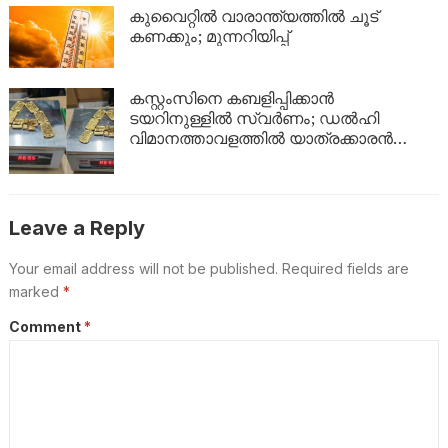
ഇങ്ങനെ
കുവൈറ്റിൽ വാരാന്ത്യത്തിൽ ചൂട്
കണക്കും; മുന്നറിയിപ്പ്
കസ്റ്റംസിനെ കബളിപ്പിക്കാൻ
ടയറിനുള്ളിൽ സ്വർണം; ഡൽഹി
വിമാനത്താവളത്തിൽ യാത്രക്കാരൻ
പിടിയിൽ
Leave a Reply
Your email address will not be published.
Required fields are
marked
*
Comment
*