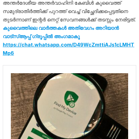
അന്തർദേശീയ അന്തർവാഹിനി കേബിൾ കുവൈത്ത്‌
സമുദ്രാതിർത്തിക്ക്‌ പുറത്ത് വെച്ച്‌ വിച്ഛേദിക്കപ്പെട്ടതിനെ
തുടർന്നാണ് ഇന്റർ നെറ്റ് സേവനങ്ങൾക്ക് തടസ്സം നേരിട്ടത്.
കുവൈത്തിലെ വാർത്തകൾ അതിവേഗം അറിയാൻ
വാട്സ്ആപ്പ് ഗ്രൂപ്പിൽ അംഗമാകൂ
https://chat.whatsapp.com/D49WcZmttiAJs1cLMHT
Mp6