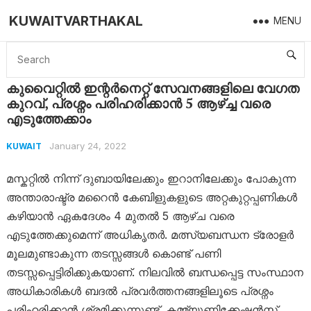
KUWAITVARTHAKAL
MENU
Home
Kuwait
കുവൈറ്റിൽ ഇന്റർനെറ്റ്‌ സേവനങ്ങളിലെ വേഗത കുറവ്, പ്രശ്നം പരിഹരിക്കാൻ 5 ആഴ്ച്ച വരെ എടുത്തേക്കാം
കുവൈറ്റിൽ ഇന്റർനെറ്റ്‌ സേവനങ്ങളിലെ വേഗത
കുറവ്, പ്രശ്നം പരിഹരിക്കാൻ 5 ആഴ്ച്ച വരെ
എടുത്തേക്കാം
January 24, 2022
KUWAIT
മസ്കറ്റിൽ നിന്ന് ദുബായിലേക്കും ഇറാനിലേക്കും പോകുന്ന
അന്താരാഷ്ട്ര മറൈൻ കേബിളുകളുടെ അറ്റകുറ്റപ്പണികൾ
കഴിയാൻ ഏകദേശം 4 മുതൽ 5 ആഴ്ച വരെ
എടുത്തേക്കുമെന്ന് അധികൃതർ. മത്സ്യബന്ധന ട്രോളർ
മൂലമുണ്ടാകുന്ന തടസ്സങ്ങൾ കൊണ്ട് പണി
തടസ്സപ്പെട്ടിരിക്കുകയാണ്. നിലവിൽ ബന്ധപ്പെട്ട സംസ്ഥാന
അധികാരികൾ ബദൽ പ്രവർത്തനങ്ങളിലൂടെ പ്രശ്നം
പരിഹരിക്കാൻ ശ്രമിക്കുന്നുണ്ട്. കമ്മ്യൂണിക്കേഷൻസ്