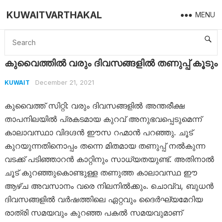
KUWAITVARTHAKAL
MENU
Home
Kuwait
കുവൈത്തില്‍ വരും ദിവസങ്ങളില്‍ തണുപ്പ് കൂടും
കുവൈത്തില്‍ വരും ദിവസങ്ങളില്‍ തണുപ്പ് കൂടും
December 21, 2021
KUWAIT
കുവൈത്ത് സിറ്റി: വരും ദിവസങ്ങളില്‍ അന്തരീക്ഷ
താപനിലയില്‍ പ്രകടമായ കുറവ് അനുഭവപ്പെടുമെന്ന്
കാലാവസ്ഥാ വിദഗ്ദന്‍ ഈസ റഹ്മാന്‍ പറഞ്ഞു. ചൂട്
കുറയുന്നതിനൊപ്പം തന്നെ മിതമായ തണുപ്പ് നല്‍കുന്ന
വടക്ക് പടിഞ്ഞാറന്‍ കാറ്റിനും സാധ്യതയുണ്ട്. അതിനാല്‍
ചൂട് കുറഞ്ഞുകൊണ്ടുള്ള തണുത്ത കാലാവസ്ഥ ഈ
ആഴ്ച അവസാനം വരെ നിലനില്‍ക്കും. ചൊവ്വ, ബുധന്‍
ദിവസങ്ങളില്‍ വര്‍ഷത്തിലെ ഏറ്റവും ദൈര്‍ഘ്യമേറിയ
രാത്രി സമയവും കുറഞ്ഞ പകല്‍ സമയവുമാണ്