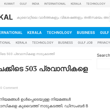
KUWAIT
GULF
INDIA
INTERNATIONAL
KERALA
TECHNOLOGY
KAL
ERNATIONAL
KERALA
TECHNOLOGY
BUSINESS
GULF
TIONAL
KERALA
TECHNOLOGY
BUSINESS
GULF JOB
PRIVACY
കിടെ 503 പ്രവാസികളെ നാടുകടത്തി
Searc
ചക്കിടെ 503 പ്രവാസികളെ
0 Comment
ിയമങ്ങള്‍ ഉള്‍പ്പെടെയുള്ള നിയമങ്ങള്‍
്രവാസികളെ കുവൈത്ത് നാടുകടത്തി. ഡിസംബര്‍ 8