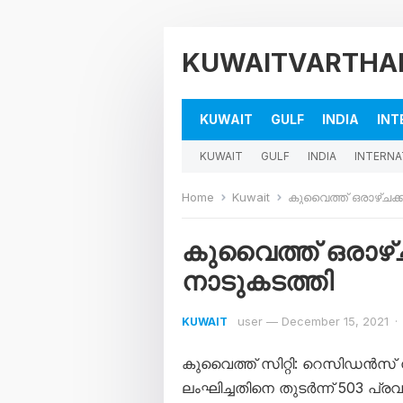
KUWAITVARTHA
KUWAIT
GULF
INDIA
INT
KUWAIT
GULF
INDIA
INTERNA
Home
Kuwait
കുവൈത്ത് ഒരാഴ്ചക്
കുവൈത്ത് ഒരാഴ്
നാടുകടത്തി
user
—
December 15, 2021
·
KUWAIT
കുവൈത്ത് സിറ്റി: റെസിഡന്‍സ് ന
ലംഘിച്ചതിനെ തുടര്‍ന്ന് 503 പ