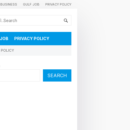
BUSINESS
GULF JOB
PRIVACY POLICY
കുവൈറ്റിലെ വാർത്തകളും വിശേഷങ്ങളും തൽസമയം അറിയാൻ
 JOB
PRIVACY POLICY
 POLICY
h
SEARCH