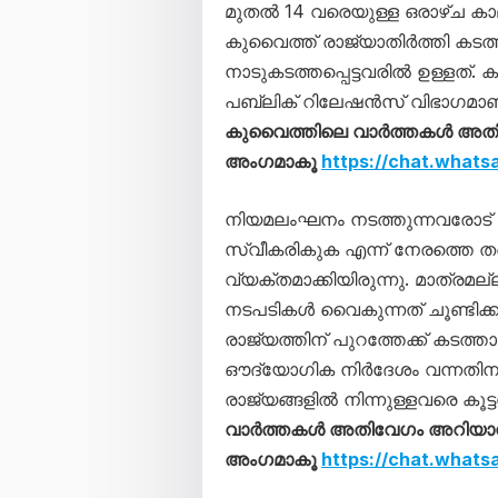
മുതല്‍ 14 വരെയുള്ള ഒരാഴ്ച 
കുവൈത്ത് രാജ്യാതിര്‍ത്തി കടത്
നാടുകടത്തപ്പെട്ടവരില്‍ ഉള്ളത്
പബ്ലിക് റിലേഷന്‍സ് വിഭാഗമാണ്
കുവൈത്തിലെ വാർത്തകൾ അതിവേ
അംഗമാകൂ
https://chat.wha
നിയമലംഘനം നടത്തുന്നവരോട് വ
സ്വീകരികുക എന്ന് നേരത്തെ തന
വ്യക്തമാക്കിയിരുന്നു. മാത്രമല്
നടപടികള്‍ വൈകുന്നത് ചൂണ്ടിക്ക
രാജ്യത്തിന് പുറത്തേക്ക് കടത്
ഔദ്യോഗിക നിര്‍ദേശം വന്നത
രാജ്യങ്ങളില്‍ നിന്നുള്ളവരെ കൂട
വാർത്തകൾ അതിവേഗം അറിയാൻ വാ
അംഗമാകൂ
https://chat.wha