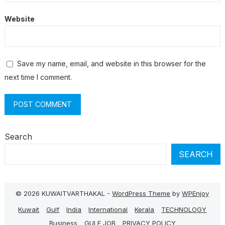
Website
Save my name, email, and website in this browser for the
next time I comment.
Search
SEARCH
© 2026 KUWAITVARTHAKAL -
WordPress Theme
by
WPEnjoy
Kuwait
Gulf
India
International
Kerala
TECHNOLOGY
Business
GULF JOB
PRIVACY POLICY