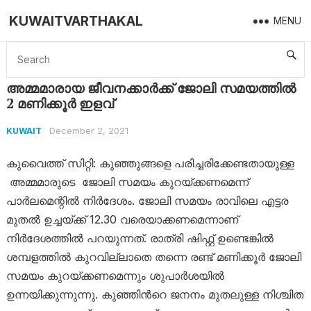
KUWAITVARTHAKAL
MENU
Home
Kuwait
അമ്മമാരായ ജീവനക്കാര്‍ക്ക് ജോലി സമയത്തില്‍ 2 മണിക്കൂര്‍ ഇളവ്
അമ്മമാരായ ജീവനക്കാര്‍ക്ക് ജോലി സമയത്തില്‍
2 മണിക്കൂര്‍ ഇളവ്
December 2, 2021
KUWAIT
കുവൈത്ത് സിറ്റി: കുഞ്ഞുങ്ങളെ പരിച്ചരിക്കേണ്ടതായുള്ള
അമ്മമാരുടെ ജോലി സമയം കുറയ്ക്കണമെന്ന്
പാർലമെന്റിൽ നിർദേശം. ജോലി സമയം രാവിലെ എട്ടര
മുതൽ ഉച്ചയ്ക്ക് 12.30 വരെയാക്കണമെന്നാണ്
നിര്‍ദേശത്തിൽ പറയുന്നത്. രാത്രി ഷിഫ്റ്റ് ഉണ്ടെങ്കിൽ
ശമ്പളത്തിൽ കുറവില്ലാതെ തന്നെ രണ്ട് മണിക്കൂർ ജോലി
സമയം കുറയ്ക്കണമെന്നും ശുപാര്‍ശയില്‍
ഉന്നയിക്കുന്നുന്നു. കുഞ്ഞിന്‍റെ ജനനം മുതലുള്ള നിശ്ചിത