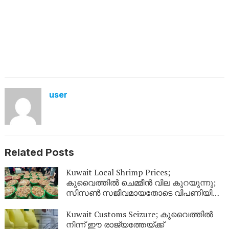
user
Related Posts
Kuwait Local Shrimp Prices;
കുവൈത്തിൽ ചെമ്മീൻ വില കുറയുന്നു;
സീസൺ സജീവമായതോടെ വിപണിയിൽ
വൻ തിരക്ക്
Kuwait Customs Seizure; കുവൈത്തിൽ
നിന്ന് ഈ രാജ്യത്തേയ്ക്ക്