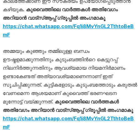
കാലത്തേക്കാണ് ഈ സൗകര്യം ഉപയോഗപ്പെടുത്താന്‍
കഴിയുക.
കുവൈത്തിലെ വാർത്തകൾ അതിവേഗം
അറിയാൻ വാട്സ്ആപ്പ് ഗ്രൂപ്പിൽ അംഗമാകൂ
https://chat.whatsapp.com/Fq1i8MvYnGL2TthtoBeB
mF
അമ്മയും കുഞ്ഞും തമ്മിലുള്ള ബന്ധം
ഊഷ്മളമാക്കുന്നതിനും കുടുംബത്തിന്‍റെ കെട്ടുറപ്പ്
നിലനിര്‍ത്തുന്നതിനും ആവശ്യമായ നിയമനിര്‍മാണം
ഉണ്ടാകേണ്ടത് അത്യാവശ്യമാണെന്നാണ് ഇത്
സൂചിപ്പിക്കുന്നത്. കുട്ടികളോടും കുടുംബത്തോടും കരുതൽ
വേണമെന്ന ആശയമാണ് കുവൈത്ത് ഭരണഘടന
മുന്നോട്ട് വയ്ക്കുന്നത്.
കുവൈത്തിലെ വാർത്തകൾ
അതിവേഗം അറിയാൻ വാട്സ്ആപ്പ് ഗ്രൂപ്പിൽ അംഗമാകൂ
https://chat.whatsapp.com/Fq1i8MvYnGL2TthtoBeB
mF