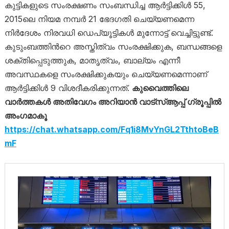
കുട്ടികളുടെ സംരക്ഷണം സംബന്ധിച്ച ആർട്ടിക്കിൾ 55,
2015ലെ നിയമ നമ്പർ 21 ഭേദ​ഗതി ചെയ്യണമെന്ന
നിർദേശം നിരവധി ഡെപ്യൂട്ടികൾ മുന്നോട്ട് വെച്ചിട്ടുണ്ട്.
കുടുംബത്തിന്‍റെ അസ്തിത്വം സംരക്ഷിക്കുക, ബന്ധങ്ങളെ
ശക്തിപ്പെടുത്തുക, മാതൃത്വം, ബാല്യം എന്നീ
അവസ്ഥകളെ സംരക്ഷിക്കുകയും ചെയ്യണമെന്നാണ്
ആർട്ടിക്കിൾ 9 വിശദീകരിക്കുന്നത്.
കുവൈത്തിലെ
വാർത്തകൾ അതിവേഗം അറിയാൻ വാട്സ്ആപ്പ് ഗ്രൂപ്പിൽ
അംഗമാകൂ
https://chat.whatsapp.com/Fq1i8MvYnGL2TthtoBeB
mF