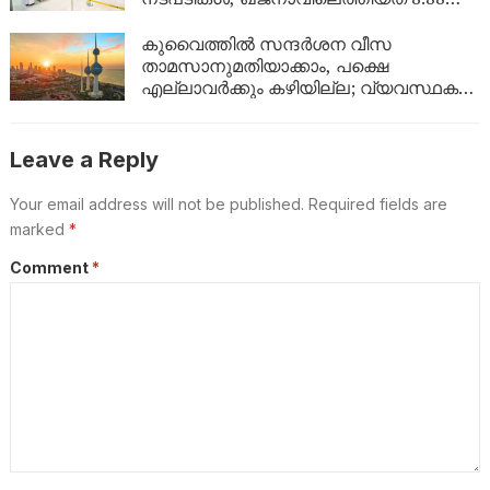
ലക്ഷം ദിനാർ!
കുവൈത്തിൽ സന്ദർശന വീസ
താമസാനുമതിയാക്കാം, പക്ഷെ
എല്ലാവർക്കും കഴിയില്ല; വ്യവസ്ഥകൾ
വ്യക്തമാക്കി ആഭ്യന്തര മന്ത്രാലയം
Leave a Reply
Your email address will not be published.
Required fields are
marked
*
Comment
*