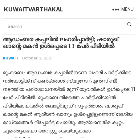
KUWAITVARTHAKAL
MENU
Home
Kuwait
ആഡംബര കപ്പലിൽ ലഹരിപ്പാർട്ടി; ഷാരൂഖ് ഖാന്റെ മകൻ ഉൾപ്പെടെ 11 പേർ പിടിയിൽ
ആഡംബര കപ്പലിൽ ലഹരിപ്പാർട്ടി; ഷാരൂഖ്
ഖാന്റെ മകൻ ഉൾപ്പെടെ 11 പേർ പിടിയിൽ
October 3, 2021
KUWAIT
മുംബൈ ∙ ആഡംബര കപ്പലിൽനടന്ന ലഹരി പാർട്ടിക്കിടെ
നർകോട്ടിക്സ് കൺട്രോൾ ബ്യൂറോ (എൻസിബി)
നടത്തിയ പരിശോധനയിൽ മൂന്ന് യുവതികൾ ഉൾപ്പെടെ 11
പേർ പിടിയിൽ. മുംബൈ തീരത്തെ പാർട്ടിക്കിടയിൽ
പിടിയിലായവരിൽ ബോളിവുഡ് സൂപ്പർതാരം ഷാരൂഖ്
ഖാന്റെ മകൻ ആര്യൻ ഖാനും ഉൾപ്പെട്ടിട്ടുണ്ടെന്ന് ദേശീയ
മാധ്യമങ്ങൾ റിപ്പോർട്ട് ചെയ്തു. ആര്യനെതിര കുറ്റം
ചുമത്തുകയോ അറസ്റ്റു ചെയ്യുകമോ