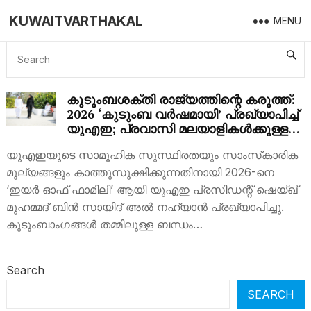
KUWAITVARTHAKAL
MENU
UAE YEAR OF FAMILY
കുടുംബശക്തി രാജ്യത്തിന്റെ കരുത്ത്:
2026 ‘കുടുംബ വർഷമായി’ പ്രഖ്യാപിച്ച്
യുഎഇ; പ്രവാസി മലയാളികൾക്കുള്ള
ഈ നേട്ടങ്ങൾ അറിയണം
യുഎഇയുടെ സാമൂഹിക സുസ്ഥിരതയും സാംസ്‌കാരിക
മൂല്യങ്ങളും കാത്തുസൂക്ഷിക്കുന്നതിനായി 2026-നെ
‘ഇയർ ഓഫ് ഫാമിലി’ ആയി യുഎഇ പ്രസിഡന്റ് ഷെയ്ഖ്
മുഹമ്മദ് ബിൻ സായിദ് അൽ നഹ്യാൻ പ്രഖ്യാപിച്ചു.
കുടുംബാംഗങ്ങൾ തമ്മിലുള്ള ബന്ധം…
Search
SEARCH