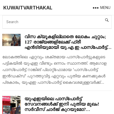
KUWAITVARTHAKAL
MENU
UAE PASSPORT
വിസ ക്യൂകളില്ലാതെ ലോകം ചുറ്റാം;
127 രാജ്യങ്ങളിലേക്ക് ഫ്രീ
എൻട്രിയുമായി യു.എ.ഇ പാസ്‌പോർട്ട്
വീണ്ടും ലോകത്ത് നമ്പർ വൺ!
ലോകത്തിലെ ഏറ്റവും ശക്തമായ പാസ്‌പോർട്ടുകളുടെ
പട്ടികയിൽ യുഎഇ വീണ്ടും ഒന്നാം സ്ഥാനത്ത്. ആഗോള
പാസ്‌പോർട്ട് റാങ്കിങ് പ്ലാറ്റ്‌ഫോമായ ‘പാസ്‌പോർട്ട്
ഇൻഡക്‌സ്’ പുറത്തുവിട്ട ഏറ്റവും പുതിയ കണക്കുകൾ
പ്രകാരം, യുഎഇ പാസ്‌പോർട്ട് കൈവശമുള്ളവർക്ക്…
യുഎഇയിലെ പാസ്പോർട്ട്
സേവനങ്ങൾക്ക് ഇനി പുതിയ മുഖം!
സർവീസ് ചാർജ് കുറയുമോ?