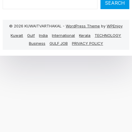
SEARCH
© 2026 KUWAITVARTHAKAL -
WordPress Theme
by
WPEnjoy
Kuwait
Gulf
India
International
Kerala
TECHNOLOGY
Business
GULF JOB
PRIVACY POLICY