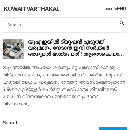
KUWAITVARTHAKAL
MENU
UAE ONLINE TUITION
യുഎഇയിൽ ട്യൂഷൻ എടുത്ത്
വരുമാനം നേടാൻ ഇനി സർക്കാർ
അനുമതി മാത്രം മതി! ആരൊക്കെയാണ്
അർഹർ? എങ്ങനെ അപേക്ഷിക്കാം
യുഎഇയിൽ അധ്യാപകർക്കും മറ്റ് പ്രവാസികൾക്കും
വിദ്യാർഥികൾക്കും നിയമപരമായി സ്വകാര്യ ട്യൂഷൻ
എടുത്ത് അധിക വരുമാനം നേടാൻ അവസരമൊരുക്കുന്ന
‘പ്രൈവറ്റ് ട്യൂട്ടർ പെർമിറ്റ്’ സംവിധാനം നിലവിലുണ്ട്.
2023-ൽ വിദ്യാഭ്യാസ മന്ത്രാലയവും മാനവ
വിഭവശേഷി,…
Search