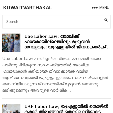
KUWAITVARTHAKAL
MENU
UAE LABOR LAW
Uae Labor Law; ജോലിക്ക്
ഹാജരായില്ലെങ്കിലും മുഴുവൻ
ശമ്പളവും; യുഎഇയിൽ ജീവനക്കാർക്ക്
വൻ ആശ്വാസമായി പുതിയ
നിയമഭേദഗതി
Uae Labor Law; പകർച്ചവ്യാധിയോ മഹാമാരികയോ
പടർന്നുപിടിക്കുന്ന സാഹചര്യത്തിൽ ജോലിക്ക്
ഹാജരാകാൻ കഴിയാത്ത ജീവനക്കാർക്ക് വലിയ
ആശ്വാസവുമായി യുഎഇ. ഇത്തരം സാഹചര്യങ്ങളിൽ
അവധിയിലാകുന്ന ജീവനക്കാർക്ക് മുഴുവൻ ശമ്പളവും
ലഭിക്കുമെന്നും അവരുടെ വാർഷിക…
UAE Labor Law; യുഎഇയിൽ തൊഴിൽ
കരാർ തിരുത്താൻ തൊഴിലാളിയുടെ