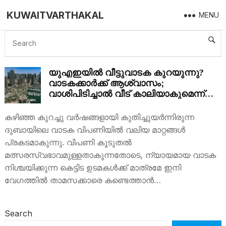
KUWAITVARTHAKAL
MENU
UAE HOUSE RENT
യുഎഇയിൽ വീട്ടുവാടക കുറയുന്നു?
വാടകക്കാർക്ക് ആശ്വാസം;
വാശിപിടിച്ചാൽ വീട് കാലിയാകുമെന്ന്
ഉടമകൾക്ക് മുന്നറിയിപ്പ്!
കഴിഞ്ഞ കുറച്ചു വർഷങ്ങളായി കുതിച്ചുയർന്നിരുന്ന
ദുബായിലെ വാടക വിപണിയിൽ വലിയ മാറ്റങ്ങൾ
പ്രകടമാകുന്നു. വിപണി കൂടുതൽ
മത്സരസ്വഭാവമുള്ളതാകുന്നതോടെ, ന്യായമായ വാടക
നിശ്ചയിക്കുന്ന കെട്ടിട ഉടമകൾക്ക് മാത്രമേ ഇനി
വേഗത്തിൽ താമസക്കാരെ കണ്ടെത്താൻ…
Search