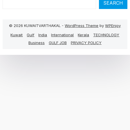
SEARCH
© 2026 KUWAITVARTHAKAL -
WordPress Theme
by
WPEnjoy
Kuwait
Gulf
India
International
Kerala
TECHNOLOGY
Business
GULF JOB
PRIVACY POLICY