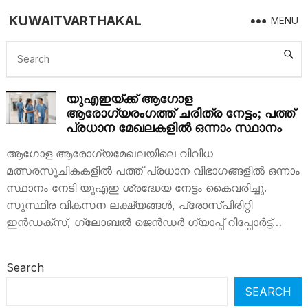
KUWAITVARTHAKAL
MENU
UAE HEALTH SECTOR
യുഎഇയ്ക്ക് ആഗോള
ആരോഗ്യരംഗത്ത് ചരിത്ര നേട്ടം; പത്ത്
പ്രധാന മേഖലകളിൽ ഒന്നാം സ്ഥാനം
ആഗോള ആരോഗ്യമേഖലയിലെ വിവിധ
മത്സരസൂചികകളിൽ പത്ത് പ്രധാന വിഭാഗങ്ങളിൽ ഒന്നാം
സ്ഥാനം നേടി യുഎഇ ശ്രദ്ധേയ നേട്ടം കൈവരിച്ചു.
സുസ്ഥിര വികസന ലക്ഷ്യങ്ങൾ, പ്രോസ്പിരിറ്റി
ഇൻഡക്സ്, ഗ്ലോബൽ ജെൻഡർ ഗ്യാപ്പ് റിപ്പോർട്ട്…
Search
SEARCH