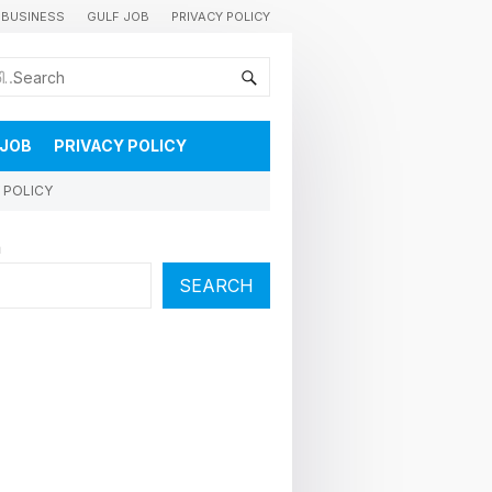
BUSINESS
GULF JOB
PRIVACY POLICY
കുവൈറ്റിലെ വാർത്തകളും വിശേഷങ്ങളും തൽസമയം അറിയാൻ
 JOB
PRIVACY POLICY
 POLICY
h
SEARCH