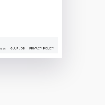
ness
GULF JOB
PRIVACY POLICY