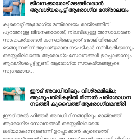
ജീവനക്കാരോട് മടങ്ങിവരാൻ
ആവശ്യപ്പെട്ട് ആരോഗ്യ മന്ത്രാലയം
കുവൈറ്റ് ആരോഗ്യ മന്ത്രാലയം രാജ്യത്തിന്
പുറത്തുള്ള ജീവനക്കാരോട്, നിലവിലുള്ള അസാധാരണ
സാഹചര്യങ്ങൾ കണക്കിലെടുത്ത് ജോലിയിലേക്ക്
മടങ്ങുന്നതിന് ആവശ്യമായ നടപടികൾ സ്വീകരിക്കാനും
തടസ്സമില്ലാത്ത ആരോഗ്യ സേവനങ്ങൾ ഉറപ്പാക്കാനും
ആവശ്യപ്പെട്ടിട്ടുണ്ട്. ആരോഗ്യ സൗകര്യങ്ങളുടെ
സുഗമമായ…
ഈദ് അവധിയിലും വിശ്രമമില്ല;
ആശുപത്രികളിൽ മിന്നൽ പരിശോധന
നടത്തി കുവൈത്ത് ആരോഗ്യമന്ത്രി
ഈദ് അൽ ഫിത്തർ അവധി ദിനങ്ങളിലും രാജ്യത്ത്
ആരോഗ്യ സേവനങ്ങൾ തടസ്സമില്ലാതെ
ലഭ്യമാകുന്നുണ്ടെന്ന് ഉറപ്പാക്കാൻ കുവൈത്ത്
ആരോഗ്യമന്ത്രി ഡോ. അഹമ്മദ് അൽ-അവാദി വിവിധ