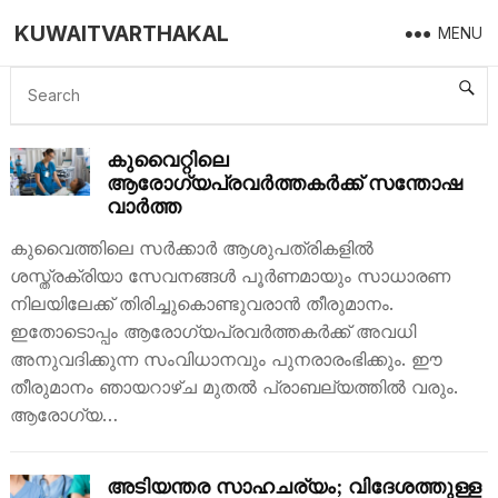
KUWAITVARTHAKAL
MENU
HEALTH MINISTRY
കുവൈറ്റിലെ
ആരോഗ്യപ്രവർത്തകർക്ക് സന്തോഷ
വാർത്ത
കുവൈത്തിലെ സർക്കാർ ആശുപത്രികളിൽ
ശസ്ത്രക്രിയാ സേവനങ്ങൾ പൂർണമായും സാധാരണ
നിലയിലേക്ക് തിരിച്ചുകൊണ്ടുവരാൻ തീരുമാനം.
ഇതോടൊപ്പം ആരോഗ്യപ്രവർത്തകർക്ക് അവധി
അനുവദിക്കുന്ന സംവിധാനവും പുനരാരംഭിക്കും. ഈ
തീരുമാനം ഞായറാഴ്ച മുതൽ പ്രാബല്യത്തിൽ വരും.
ആരോഗ്യ…
അടിയന്തര സാഹചര്യം; വിദേശത്തുള്ള