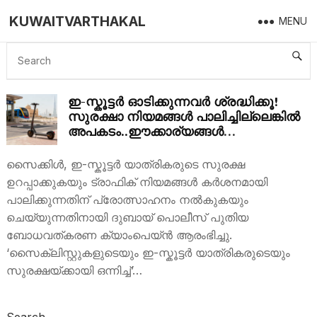
KUWAITVARTHAKAL
MENU
E SCOOTER SAFETY RULES
ഇ-സ്കൂട്ടർ ഓടിക്കുന്നവർ ശ്രദ്ധിക്കൂ!
സുരക്ഷാ നിയമങ്ങൾ പാലിച്ചില്ലെങ്കിൽ
അപകടം..ഈക്കാര്യങ്ങൾ
അറിഞ്ഞിരിക്കാം
സൈക്കിൾ, ഇ-സ്കൂട്ടർ യാത്രികരുടെ സുരക്ഷ
ഉറപ്പാക്കുകയും ട്രാഫിക് നിയമങ്ങൾ കർശനമായി
പാലിക്കുന്നതിന് പ്രോത്സാഹനം നൽകുകയും
ചെയ്യുന്നതിനായി ദുബായ് പൊലീസ് പുതിയ
ബോധവത്കരണ ക്യാംപെയ്ൻ ആരംഭിച്ചു.
‘സൈക്ലിസ്റ്റുകളുടെയും ഇ-സ്കൂട്ടർ യാത്രികരുടെയും
സുരക്ഷയ്ക്കായി ഒന്നിച്ച്’…