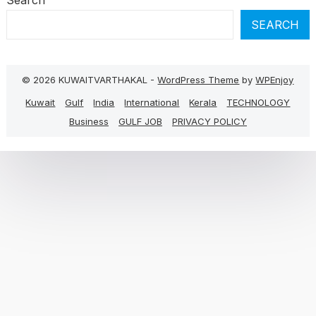
Search
SEARCH
© 2026 KUWAITVARTHAKAL -
WordPress Theme
by
WPEnjoy
Kuwait
Gulf
India
International
Kerala
TECHNOLOGY
Business
GULF JOB
PRIVACY POLICY