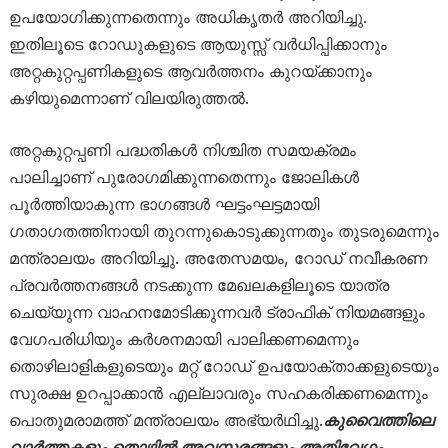
ഉപയോഗിക്കുന്നതെന്നും അധികൃതർ അറിയിച്ചു.
ഇതിലൂടെ റോഡുകളുടെ ആയുസ്സ് വർധിപ്പിക്കാനും
അറ്റകുറ്റപ്പണികളുടെ ആവർത്തനം കുറയ്ക്കാനും
കഴിയുമെന്നാണ് വിലയിരുത്തൽ.
അറ്റകുറ്റപ്പണി പദ്ധതികൾ നിശ്ചിത സമയക്രമം
പാലിച്ചാണ് പുരോഗമിക്കുന്നതെന്നും ജോലികൾ
പൂർത്തിയാകുന്ന ഭാഗങ്ങൾ ഘട്ടംഘട്ടമായി
ഗതാഗതത്തിനായി തുറന്നുകൊടുക്കുന്നതും തുടരുമെന്നും
മന്ത്രാലയം അറിയിച്ചു. അതേസമയം, റോഡ് നവീകരണ
പ്രവർത്തനങ്ങൾ നടക്കുന്ന മേഖലകളിലൂടെ യാത്ര
ചെയ്യുന്ന വാഹനമോടിക്കുന്നവർ ട്രാഫിക് നിയമങ്ങളും
വേഗപരിധിയും കർശനമായി പാലിക്കണമെന്നും
തൊഴിലാളികളുടെയും മറ്റ് റോഡ് ഉപയോക്താക്കളുടെയും
സുരക്ഷ ഉറപ്പാക്കാൻ എല്ലാവരും സഹകരിക്കണമെന്നും
പൊതുമരാമത്ത് മന്ത്രാലയം അഭ്യർഥിച്ചു.
കുവൈത്തിലെ
വാർത്തകളും തൊഴിൽ അവസരങ്ങളും അതിവേഗം