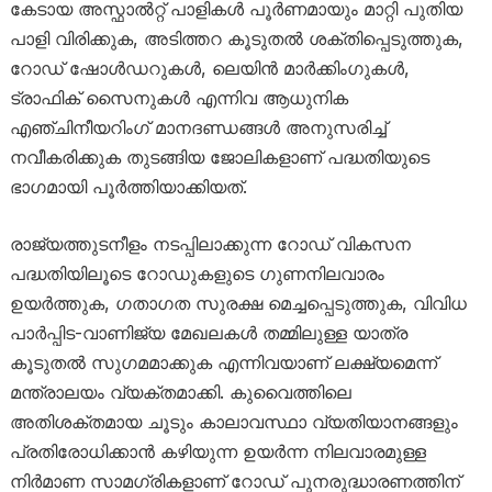
കേടായ അസ്ഫാൽറ്റ് പാളികൾ പൂർണമായും മാറ്റി പുതിയ
പാളി വിരിക്കുക, അടിത്തറ കൂടുതൽ ശക്തിപ്പെടുത്തുക,
റോഡ് ഷോൾഡറുകൾ, ലെയിൻ മാർക്കിംഗുകൾ,
ട്രാഫിക് സൈനുകൾ എന്നിവ ആധുനിക
എഞ്ചിനീയറിംഗ് മാനദണ്ഡങ്ങൾ അനുസരിച്ച്
നവീകരിക്കുക തുടങ്ങിയ ജോലികളാണ് പദ്ധതിയുടെ
ഭാഗമായി പൂർത്തിയാക്കിയത്.
രാജ്യത്തുടനീളം നടപ്പിലാക്കുന്ന റോഡ് വികസന
പദ്ധതിയിലൂടെ റോഡുകളുടെ ഗുണനിലവാരം
ഉയർത്തുക, ഗതാഗത സുരക്ഷ മെച്ചപ്പെടുത്തുക, വിവിധ
പാർപ്പിട-വാണിജ്യ മേഖലകൾ തമ്മിലുള്ള യാത്ര
കൂടുതൽ സുഗമമാക്കുക എന്നിവയാണ് ലക്ഷ്യമെന്ന്
മന്ത്രാലയം വ്യക്തമാക്കി. കുവൈത്തിലെ
അതിശക്തമായ ചൂടും കാലാവസ്ഥാ വ്യതിയാനങ്ങളും
പ്രതിരോധിക്കാൻ കഴിയുന്ന ഉയർന്ന നിലവാരമുള്ള
നിർമാണ സാമഗ്രികളാണ് റോഡ് പുനരുദ്ധാരണത്തിന്