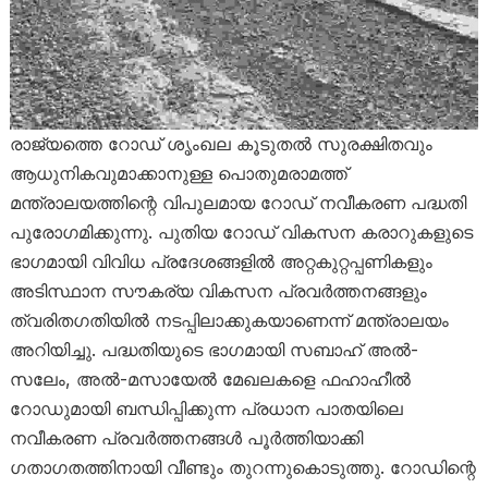
രാജ്യത്തെ റോഡ് ശൃംഖല കൂടുതൽ സുരക്ഷിതവും
ആധുനികവുമാക്കാനുള്ള പൊതുമരാമത്ത്
മന്ത്രാലയത്തിന്റെ വിപുലമായ റോഡ് നവീകരണ പദ്ധതി
പുരോഗമിക്കുന്നു. പുതിയ റോഡ് വികസന കരാറുകളുടെ
ഭാഗമായി വിവിധ പ്രദേശങ്ങളിൽ അറ്റകുറ്റപ്പണികളും
അടിസ്ഥാന സൗകര്യ വികസന പ്രവർത്തനങ്ങളും
ത്വരിതഗതിയിൽ നടപ്പിലാക്കുകയാണെന്ന് മന്ത്രാലയം
അറിയിച്ചു. പദ്ധതിയുടെ ഭാഗമായി സബാഹ് അൽ-
സലേം, അൽ-മസായേൽ മേഖലകളെ ഫഹാഹീൽ
റോഡുമായി ബന്ധിപ്പിക്കുന്ന പ്രധാന പാതയിലെ
നവീകരണ പ്രവർത്തനങ്ങൾ പൂർത്തിയാക്കി
ഗതാഗതത്തിനായി വീണ്ടും തുറന്നുകൊടുത്തു. റോഡിന്റെ