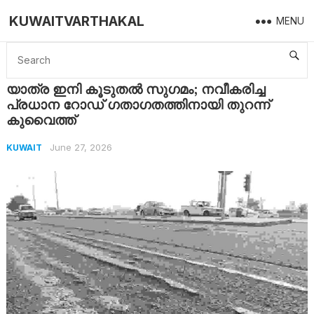
KUWAITVARTHAKAL
MENU
Home
Kuwait
യാത്ര ഇനി കൂടുതൽ സുഗമം; നവീകരിച്ച പ്രധാന റോഡ് ഗതാഗതത്തിനായി തുറന്ന് കുവൈത്ത്
യാത്ര ഇനി കൂടുതൽ സുഗമം; നവീകരിച്ച
പ്രധാന റോഡ് ഗതാഗതത്തിനായി തുറന്ന്
കുവൈത്ത്
June 27, 2026
KUWAIT