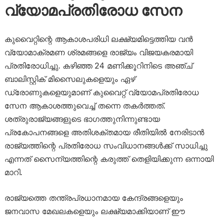
വ്യോമപ്രതിരോധ സേന
കുവൈറ്റിന്റെ ആകാശപരിധി ലക്ഷ്യമിട്ടെത്തിയ വൻ
വ്യോമാക്രമണ ശ്രമങ്ങളെ രാജ്യം വിജയകരമായി
പ്രതിരോധിച്ചു. കഴിഞ്ഞ 24 മണിക്കൂറിനിടെ അഞ്ച്
ബാലിസ്റ്റിക് മിസൈലുകളെയും ഏഴ്
ഡ്രോണുകളെയുമാണ് കുവൈറ്റ് വ്യോമപ്രതിരോധ
സേന ആകാശത്തുവെച്ച് തന്നെ തകർത്തത്.
ശത്രുരാജ്യങ്ങളുടെ ഭാഗത്തുനിന്നുണ്ടായ
പ്രകോപനങ്ങളെ അതിശക്തമായ രീതിയിൽ നേരിടാൻ
രാജ്യത്തിന്റെ പ്രതിരോധ സംവിധാനങ്ങൾക്ക് സാധിച്ചു
എന്നത് സൈന്യത്തിന്റെ കരുത്ത് തെളിയിക്കുന്ന ഒന്നായി
മാറി.
രാജ്യത്തെ തന്ത്രപ്രധാനമായ കേന്ദ്രങ്ങളെയും
ജനവാസ മേഖലകളെയും ലക്ഷ്യമാക്കിയാണ് ഈ