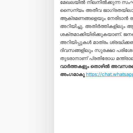
മേഖലയിൽ നിലനിൽക്കുന്ന സംഘ
സൈന്യം അതീവ ജാഗ്രതയിലാണ്
ആക്രമണങ്ങളെയും നേരിടാൻ ര
അറിയിച്ചു. അതിർത്തികളിലും 
ശക്തമാക്കിയിരിക്കുകയാണ്. ജന
അറിയിപ്പുകൾ മാത്രം ശ്രദ്ധിക്ക
ദിവസങ്ങളിലും സുരക്ഷാ പരിശ
തുടരാനാണ് പ്രതിരോധ മന്ത്രാല
വാർത്തകളും തൊഴിൽ അവസരങ്ങള
അംഗമാകൂ
https://chat.what