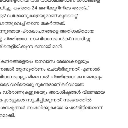
ച്ചു. കഴിഞ്ഞ 24 മണിക്കൂറിനിടെ അഞ്ച്
 ഏഴ് ഡ്രോണുകളെയുമാണ് കുവൈറ്റ്
തുവെച്ച് തന്നെ തകർത്തത്.
നിന്നുണ്ടായ പ്രകോപനങ്ങളെ അതിശക്തമായ
റെ പ്രതിരോധ സംവിധാനങ്ങൾക്ക് സാധിച്ചു
തെളിയിക്കുന്ന ഒന്നായി മാറി.
 കേന്ദ്രങ്ങളെയും ജനവാസ മേഖലകളെയും
ണങ്ങൾ ആസൂത്രണം ചെയ്തിരുന്നത്. എന്നാൽ
ധാനങ്ങളും മിസൈൽ പ്രതിരോധ കവചങ്ങളും
ോടെ വലിയൊരു ദുരന്തമാണ് ഒഴിവായത്.
യും ഡ്രോണുകളുടെയും അവശിഷ്ടങ്ങൾ വിജനമായ
ോർട്ടുകൾ സൂചിപ്പിക്കുന്നത്. സംഭവത്തിൽ
നഷ്ടങ്ങൾ സംഭവിക്കുകയോ ചെയ്തിട്ടില്ലെന്ന്
ാക്കി.