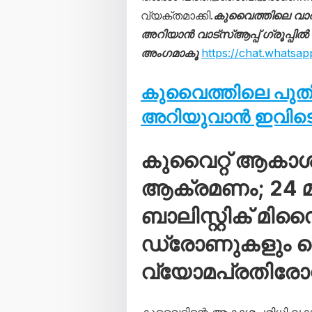
വ്യക്തമാക്കി.
കുവൈത്തിലെ വാ
അറിയാൻ വാട്സ്ആപ്പ് ഗ്രൂപ്പിൽ
അംഗമാകൂ
https://chat.what
കുവൈത്തിലെ പു
അറിയുവാൻ ഇവിടെ 
കുവൈറ്റ് ആകാ
ആക്രമണം; 24 മണ
ബാലിസ്റ്റിക് മി
ഡ്രോണുകളും വെടി
വ്യോമപ്രതിര
കുവൈറ്റിന്റെ ആകാശപരിധി ലക്