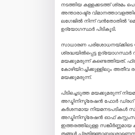
നടത്തിയ കള്ളക്കടത്ത് ശ്രമം പ
അന്താരാഷ്ട്ര വിമാനത്താവളത്ത
ലഗേജിൽ നിന്ന് വൻതോതിൽ ‘മെത്ത
ഉദ്യോഗസ്ഥർ പിടികൂടി.
സാധാരണ പരിശോധനയ്ക്കിടെ യ
ശ്രദ്ധയിൽപ്പെട്ട ഉദ്യോഗസ്
മയക്കുമരുന്ന് കണ്ടെത്തിയത്. 
കോഴിയിറച്ചിക്കുള്ളിലും അതീവ ര
മയക്കുമരുന്ന്.
പിടിച്ചെടുത്ത മയക്കുമരുന്ന് 
അഡ്മിനിസ്ട്രേഷൻ ഫോർ ഡ്രഗ് 
കർശനമായ നിയമനടപടികൾ സ്വ
അഡ്മിനിസ്ട്രേഷൻ ഓഫ് കസ്റ്റംസ് 
ഇത്തരത്തിലുള്ള സങ്കീർണ്ണമായ 
തങ്ങൾ പ്രതിജ്ഞാബദ്ധരാണെന്ന