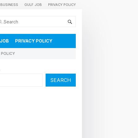
BUSINESS
GULF JOB
PRIVACY POLICY
കുവൈറ്റിലെ വാർത്തകളും വിശേഷങ്ങളും തൽസമയം അറിയാൻ
 JOB
PRIVACY POLICY
 POLICY
h
SEARCH