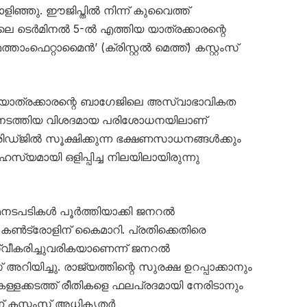
ൊളിഞ്ഞു. ഈജിപ്തിൽ നിന്ന് കുവൈത്ത്
ിലെ ടെർമിനൽ 5-ൽ എത്തിയ യാത്രക്കാരന്റെ
ാംഫെറ്റാമൈൻ’ (ക്രിസ്റ്റൽ മെത്ത്) കസ്റ്റംസ്
ാത്രക്കാരന്റെ ബാഗേജിലെ അസ്വാഭാവികത
ഥർ നടത്തിയ വിശദമായ പരിശോധനയിലാണ്
ഫ്രിഡ്ജിൽ സൂക്ഷിക്കുന്ന ഭക്ഷണസാധനങ്ങൾക്കും
ഹസ്യമായി ഒളിപ്പിച്ച നിലയിലായിരുന്നു
നിയമനടപടികൾ പൂർത്തിയാക്കി ജനറൽ
കൺട്രോളിന് കൈമാറി. പ്രതിക്കെതിരെ
ീകരിച്ചുവരികയാണെന്ന് ജനറൽ
അറിയിച്ചു. രാജ്യത്തിന്റെ സുരക്ഷ ഉറപ്പാക്കാനും
കള്ളക്കടത്ത് രീതികളെ ഫലപ്രദമായി നേരിടാനും
് കസ്റ്റംസ് അധികൃതർ