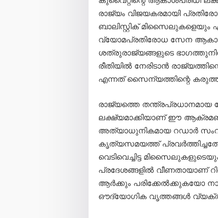
രാജ്യം വിജയകരമായി പ്രതിരോധി
ബാലിസ്റ്റിക് മിസൈലുകളെയും
വ്യോമപ്രതിരോധ സേന ആകാശത്
ശത്രുരാജ്യങ്ങളുടെ ഭാഗത്തു
രീതിയിൽ നേരിടാൻ രാജ്യത്തിന്
എന്നത് സൈന്യത്തിന്റെ കരുത്ത് 
രാജ്യത്തെ തന്ത്രപ്രധാനമായ
ലക്ഷ്യമാക്കിയാണ് ഈ ആക്രമ
അത്യാധുനികമായ റഡാർ സംവി
കൃത്യസമയത്ത് പ്രവർത്തിച്ചത
വെടിവെച്ചിട്ട മിസൈലുകളുടെ
പ്രദേശങ്ങളിൽ വീണതായാണ് റിപ്പ
ആർക്കും പരിക്കേൽക്കുകയോ നാശ
ഔദ്യോഗിക വൃത്തങ്ങൾ വ്യക്തമ