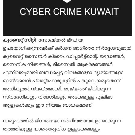
കുവൈറ്റ് സിറ്റി:
സോഷ്യൽ മീഡിയ
ഉപയോഗിക്കുന്നവർക്ക് കർശന ജാഗ്രതാ നിർദ്ദേശവുമായി
കുവൈറ്റ് സൈബർ ക്രൈം ഡിപ്പാർട്ട്മെന്റ്. യുദ്ധങ്ങൾ,
സൈനിക നീക്കങ്ങൾ, മിസൈൽ ആക്രമണങ്ങൾ
എന്നിവയുമായി ബന്ധപ്പെട്ട വിവരങ്ങളോ ദൃശ്യങ്ങളോ
ഓൺലൈൻ പ്ലാറ്റ്‌ഫോമുകളിൽ പങ്കുവെക്കരുതെന്ന്
അധികൃതർ വ്യക്തമാക്കി. രാജ്യത്ത് ജീവിക്കുന്ന
സ്വദേശികളും വിദേശികളും അടക്കമുള്ള എല്ലാ
ആളുകൾക്കും ഈ നിയമം ബാധകമാണ്.
സമൂഹത്തിൽ ഭിന്നതയോ വർഗീയതയോ ഉണ്ടാക്കുന്ന
തരത്തിലുള്ള യാതൊരുവിധ ഉള്ളടക്കങ്ങളും