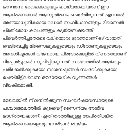
ജനവാസ മേഖലകളെയും ലക്ഷ്യമാക്കിയാണ് ഈ
ആക്രമണങ്ങൾ ആസൂത്രണം ചെയ്തിരുന്നത്. എന്നാൽ
അത്യാധുനികമായ റഡാർ സംവിധാനങ്ങളും മിസൈൽ
പ്രതിരോധ കവചങ്ങളും കൃത്യസമയത്ത്
പ്രവർത്തിച്ചതോടെ വലിയൊരു ദുരന്തമാണ് ഒഴിവായത്.
വെടിവെച്ചിട്ട മിസൈലുകളുടെയും ഡ്രോണുകളുടെയും
അവശിഷ്ടങ്ങൾ വിജനമായ പ്രദേശങ്ങളിൽ വീണതായാണ്
റിപ്പോർട്ടുകൾ സൂചിപ്പിക്കുന്നത്. സംഭവത്തിൽ ആർക്കും
പരിക്കേൽക്കുകയോ നാശനഷ്ടങ്ങൾ സംഭവിക്കുകയോ
ചെയ്തിട്ടില്ലെന്ന് ഔദ്യോഗിക വൃത്തങ്ങൾ
വ്യക്തമാക്കി.
മേഖലയിൽ നിലനിൽക്കുന്ന സംഘർഷാവസ്ഥയുടെ
പശ്ചാത്തലത്തിൽ കുവൈറ്റ് സൈന്യം അതീവ
ജാഗ്രതയിലാണ്. ഏത് തരത്തിലുള്ള അപ്രതീക്ഷിത
ആക്രമണങ്ങളെയും നേരിടാൻ രാജ്യം