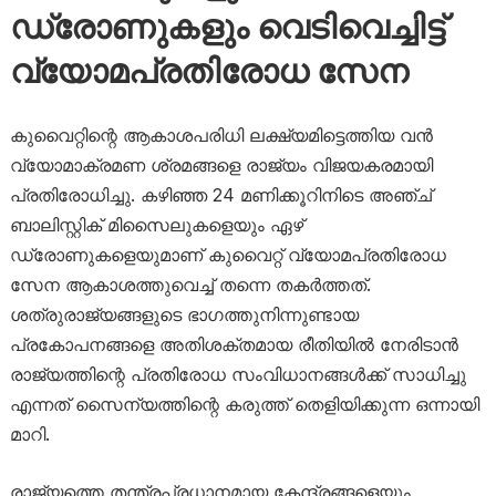
ഡ്രോണുകളും വെടിവെച്ചിട്ട്
വ്യോമപ്രതിരോധ സേന
കുവൈറ്റിന്റെ ആകാശപരിധി ലക്ഷ്യമിട്ടെത്തിയ വൻ
വ്യോമാക്രമണ ശ്രമങ്ങളെ രാജ്യം വിജയകരമായി
പ്രതിരോധിച്ചു. കഴിഞ്ഞ 24 മണിക്കൂറിനിടെ അഞ്ച്
ബാലിസ്റ്റിക് മിസൈലുകളെയും ഏഴ്
ഡ്രോണുകളെയുമാണ് കുവൈറ്റ് വ്യോമപ്രതിരോധ
സേന ആകാശത്തുവെച്ച് തന്നെ തകർത്തത്.
ശത്രുരാജ്യങ്ങളുടെ ഭാഗത്തുനിന്നുണ്ടായ
പ്രകോപനങ്ങളെ അതിശക്തമായ രീതിയിൽ നേരിടാൻ
രാജ്യത്തിന്റെ പ്രതിരോധ സംവിധാനങ്ങൾക്ക് സാധിച്ചു
എന്നത് സൈന്യത്തിന്റെ കരുത്ത് തെളിയിക്കുന്ന ഒന്നായി
മാറി.
രാജ്യത്തെ തന്ത്രപ്രധാനമായ കേന്ദ്രങ്ങളെയും