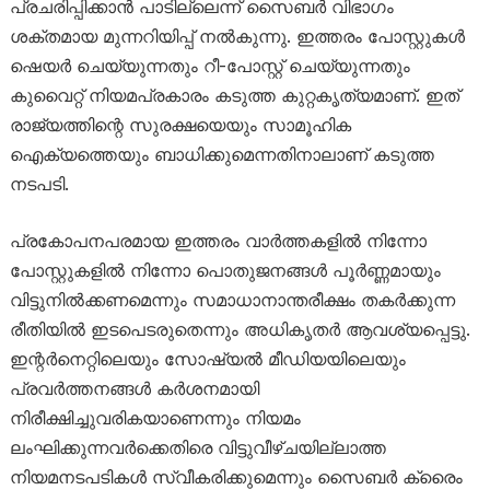
പ്രചരിപ്പിക്കാൻ പാടില്ലെന്ന് സൈബർ വിഭാഗം
ശക്തമായ മുന്നറിയിപ്പ് നൽകുന്നു. ഇത്തരം പോസ്റ്റുകൾ
ഷെയർ ചെയ്യുന്നതും റീ-പോസ്റ്റ് ചെയ്യുന്നതും
കുവൈറ്റ് നിയമപ്രകാരം കടുത്ത കുറ്റകൃത്യമാണ്. ഇത്
രാജ്യത്തിന്റെ സുരക്ഷയെയും സാമൂഹിക
ഐക്യത്തെയും ബാധിക്കുമെന്നതിനാലാണ് കടുത്ത
നടപടി.
പ്രകോപനപരമായ ഇത്തരം വാർത്തകളിൽ നിന്നോ
പോസ്റ്റുകളിൽ നിന്നോ പൊതുജനങ്ങൾ പൂർണ്ണമായും
വിട്ടുനിൽക്കണമെന്നും സമാധാനാന്തരീക്ഷം തകർക്കുന്ന
രീതിയിൽ ഇടപെടരുതെന്നും അധികൃതർ ആവശ്യപ്പെട്ടു.
ഇന്റർനെറ്റിലെയും സോഷ്യൽ മീഡിയയിലെയും
പ്രവർത്തനങ്ങൾ കർശനമായി
നിരീക്ഷിച്ചുവരികയാണെന്നും നിയമം
ലംഘിക്കുന്നവർക്കെതിരെ വിട്ടുവീഴ്ചയില്ലാത്ത
നിയമനടപടികൾ സ്വീകരിക്കുമെന്നും സൈബർ ക്രൈം