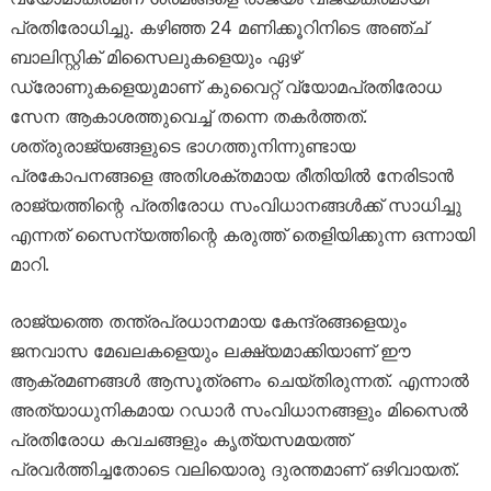
പ്രതിരോധിച്ചു. കഴിഞ്ഞ 24 മണിക്കൂറിനിടെ അഞ്ച്
ബാലിസ്റ്റിക് മിസൈലുകളെയും ഏഴ്
ഡ്രോണുകളെയുമാണ് കുവൈറ്റ് വ്യോമപ്രതിരോധ
സേന ആകാശത്തുവെച്ച് തന്നെ തകർത്തത്.
ശത്രുരാജ്യങ്ങളുടെ ഭാഗത്തുനിന്നുണ്ടായ
പ്രകോപനങ്ങളെ അതിശക്തമായ രീതിയിൽ നേരിടാൻ
രാജ്യത്തിന്റെ പ്രതിരോധ സംവിധാനങ്ങൾക്ക് സാധിച്ചു
എന്നത് സൈന്യത്തിന്റെ കരുത്ത് തെളിയിക്കുന്ന ഒന്നായി
മാറി.
രാജ്യത്തെ തന്ത്രപ്രധാനമായ കേന്ദ്രങ്ങളെയും
ജനവാസ മേഖലകളെയും ലക്ഷ്യമാക്കിയാണ് ഈ
ആക്രമണങ്ങൾ ആസൂത്രണം ചെയ്തിരുന്നത്. എന്നാൽ
അത്യാധുനികമായ റഡാർ സംവിധാനങ്ങളും മിസൈൽ
പ്രതിരോധ കവചങ്ങളും കൃത്യസമയത്ത്
പ്രവർത്തിച്ചതോടെ വലിയൊരു ദുരന്തമാണ് ഒഴിവായത്.