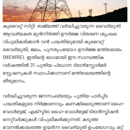
കുവൈറ്റ് സിറ്റി: രാജ്യത്ത് വർദ്ധിച്ചുവരുന്ന വൈദ്യുതി
ആവശ്യകത മുൻനിർത്തി ഊർജ്ജ വിതരണ ശൃംഖല
വിപുലീകരിക്കാൻ വൻ പദ്ധതിയുമായി കുവൈറ്റ്
വൈദ്യുതി, ജലം, പുനരുപയോഗ ഊർജ്ജ മന്ത്രാലയം
(MEWRE). ഇതിന്റെ ഭാഗമായി ഈ സാമ്പത്തിക
വർഷത്തിൽ 31 പുതിയ പ്രധാന ട്രാൻസ്ഫോർമർ
സ്റ്റേഷനുകൾ സ്ഥാപിക്കാനാണ് മന്ത്രാലയത്തിന്റെ
തീരുമാനം.
വർദ്ധിച്ചുവരുന്ന ജനസംഖ്യയും പുതിയ പാർപ്പിട
പദ്ധതികളുടെ നിർമ്മാണവും കണക്കിലെടുത്താണ് ഹൈ-
വോൾട്ടേജ്, എക്സ്ട്രാ ഹൈ-വോൾട്ടേജ് ട്രാൻസ്മിഷൻ
നെറ്റ്‌വർക്കുകൾ വിപുലീകരിക്കുന്നത്. കടുത്ത
വേനൽക്കാലത്തെ ഉയർന്ന വൈദ്യുതി ഉപഭോഗവും മറ്റ്