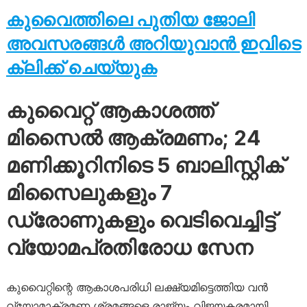
കുവൈത്തിലെ പുതിയ ജോലി
അവസരങ്ങൾ അറിയുവാൻ ഇവിടെ
ക്ലിക്ക് ചെയ്യുക
കുവൈറ്റ് ആകാശത്ത്
മിസൈൽ ആക്രമണം; 24
മണിക്കൂറിനിടെ 5 ബാലിസ്റ്റിക്
മിസൈലുകളും 7
ഡ്രോണുകളും വെടിവെച്ചിട്ട്
വ്യോമപ്രതിരോധ സേന
കുവൈറ്റിന്റെ ആകാശപരിധി ലക്ഷ്യമിട്ടെത്തിയ വൻ
വ്യോമാക്രമണ ശ്രമങ്ങളെ രാജ്യം വിജയകരമായി