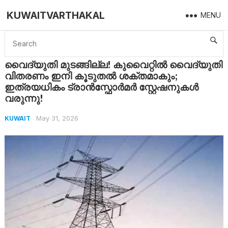
KUWAITVARTHAKAL
MENU
Home
Kuwait
വൈദ്യുതി മുടങ്ങില്ല! കുവൈറ്റിൽ വൈദ്യുതി വിതരണം ഇനി കൂടുതൽ ശക്തമാകും; ഇത്രയധികം ട്രാൻസ്ഫോർമർ സ്റ്റേഷനുകൾ വരുന്നു!
വൈദ്യുതി മുടങ്ങില്ല! കുവൈറ്റിൽ വൈദ്യുതി
വിതരണം ഇനി കൂടുതൽ ശക്തമാകും;
ഇത്രയധികം ട്രാൻസ്ഫോർമർ സ്റ്റേഷനുകൾ
വരുന്നു!
May 31, 2026
KUWAIT