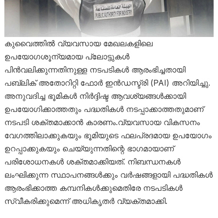
കുവൈത്തിൽ വ്യവസായ മേഖലകളിലെ
ഉപയോഗശൂന്യമായ പ്ലോട്ടുകൾ
പിൻവലിക്കുന്നതിനുള്ള നടപടികൾ ആരംഭിച്ചതായി
പബ്ലിക് അതോറിറ്റി ഫോർ ഇൻഡസ്ട്രി (PAI) അറിയിച്ചു.
അനുവദിച്ച ഭൂമികൾ നിർദ്ദിഷ്ട ആവശ്യങ്ങൾക്കായി
ഉപയോഗിക്കാത്തതും പദ്ധതികൾ നടപ്പാക്കാത്തതുമാണ്
നടപടി ശക്തമാക്കാൻ കാരണം.വ്യവസായ വികസനം
വേഗത്തിലാക്കുകയും ഭൂമിയുടെ ഫലപ്രദമായ ഉപയോഗം
ഉറപ്പാക്കുകയും ചെയ്യുന്നതിന്റെ ഭാഗമായാണ്
പരിശോധനകൾ ശക്തമാക്കിയത്. നിബന്ധനകൾ
ലംഘിക്കുന്ന സ്ഥാപനങ്ങൾക്കും വർഷങ്ങളായി പദ്ധതികൾ
ആരംഭിക്കാത്ത കമ്പനികൾക്കുമെതിരേ നടപടികൾ
സ്വീകരിക്കുമെന്ന് അധികൃതർ വ്യക്തമാക്കി.