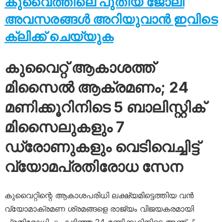
കുവൈത്തിലെ പുതിയ ജോലി
അവസരങ്ങൾ അറിയുവാൻ ഇവിടെ
ക്ലിക്ക് ചെയ്യുക
കുവൈറ്റ് ആകാശത്ത്
മിസൈൽ ആക്രമണം; 24
മണിക്കൂറിനിടെ 5 ബാലിസ്റ്റിക്
മിസൈലുകളും 7
ഡ്രോണുകളും വെടിവെച്ചിട്ട്
വ്യോമപ്രതിരോധ സേന
കുവൈറ്റിന്റെ ആകാശപരിധി ലക്ഷ്യമിട്ടെത്തിയ വൻ
വ്യോമാക്രമണ ശ്രമങ്ങളെ രാജ്യം വിജയകരമായി