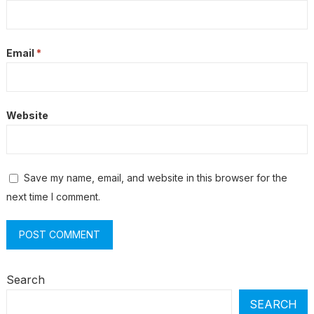
Email
*
Website
Save my name, email, and website in this browser for the
next time I comment.
Search
SEARCH