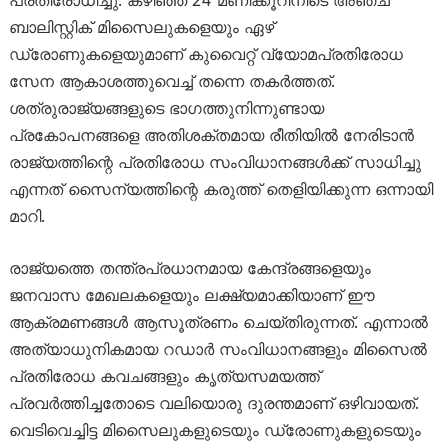
പ്രതിരോധിച്ചു. കഴിഞ്ഞ 24 മണിക്കൂറിനിടെ അഞ്ച്
ബാലിസ്റ്റിക് മിസൈലുകളെയും ഏഴ്
ഡ്രോണുകളെയുമാണ് കുവൈറ്റ് വ്യോമപ്രതിരോധ
സേന ആകാശത്തുവെച്ച് തന്നെ തകർത്തത്.
ശത്രുരാജ്യങ്ങളുടെ ഭാഗത്തുനിന്നുണ്ടായ
പ്രകോപനങ്ങളെ അതിശക്തമായ രീതിയിൽ നേരിടാൻ
രാജ്യത്തിന്റെ പ്രതിരോധ സംവിധാനങ്ങൾക്ക് സാധിച്ചു
എന്നത് സൈന്യത്തിന്റെ കരുത്ത് തെളിയിക്കുന്ന ഒന്നായി
മാറി.
രാജ്യത്തെ തന്ത്രപ്രധാനമായ കേന്ദ്രങ്ങളെയും
ജനവാസ മേഖലകളെയും ലക്ഷ്യമാക്കിയാണ് ഈ
ആക്രമണങ്ങൾ ആസൂത്രണം ചെയ്തിരുന്നത്. എന്നാൽ
അത്യാധുനികമായ റഡാർ സംവിധാനങ്ങളും മിസൈൽ
പ്രതിരോധ കവചങ്ങളും കൃത്യസമയത്ത്
പ്രവർത്തിച്ചതോടെ വലിയൊരു ദുരന്തമാണ് ഒഴിവായത്.
വെടിവെച്ചിട്ട മിസൈലുകളുടെയും ഡ്രോണുകളുടെയും