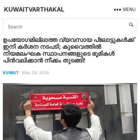
KUWAITVARTHAKAL
MENU
Home
Kuwait
ഉപയോഗമില്ലാത്ത വ്യവസായ പ്ലോട്ടുകൾക്ക് ഇനി കർശന നടപടി; കുവൈത്തിൽ നിയമലംഘക സ്ഥാപനങ്ങളുടെ ഭൂമികൾ പിൻവലിക്കാൻ നീക്കം തുടങ്ങി!
ഉപയോഗമില്ലാത്ത വ്യവസായ പ്ലോട്ടുകൾക്ക്
ഇനി കർശന നടപടി; കുവൈത്തിൽ
നിയമലംഘക സ്ഥാപനങ്ങളുടെ ഭൂമികൾ
പിൻവലിക്കാൻ നീക്കം തുടങ്ങി!
May 29, 2026
KUWAIT