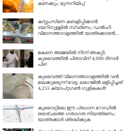
കണക്കും; മുന്നറിയിപ്പ്
കസ്റ്റംസിനെ കബളിപ്പിക്കാൻ
ടയറിനുള്ളിൽ സ്വർണം; ഡൽഹി
വിമാനത്താവളത്തിൽ യാത്രക്കാരൻ
പിടിയിൽ
മകനെ അമ്മയിൽ നിന്ന് അകറ്റി;
കുവൈത്തിൽ പിതാവിന് 4,000 ദിനാർ
പിഴ!
കുവൈത്ത് വിമാനത്താവളത്തിൽ വൻ
മയക്കുമരുന്ന് വേട്ട; ലഗേജിൽ ഒളിപ്പിച്ചത്
4,255 ക്യാപ്റ്റഗൺ ഗുളികകൾ!
കുവൈറ്റിലെ ഈ പ്രധാന റോഡിൽ
ഒരാഴ്ചത്തെ ഗതാഗത നിയന്ത്രണം;
യാത്രക്കാർ ശ്രദ്ധിക്കുക