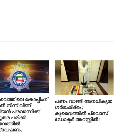
ൈത്തിലെ ഷോപ്പിംഗ്
പണം വാങ്ങി അനധികൃത
ൽ നിന്ന് വീണ്
ഗർഭഛിദ്രം;
ത്യൻ പ്രവാസിക്ക്
കുവൈത്തിൽ പ്രവാസി
തര പരിക്ക്;
ഡോക്ടർ അറസ്റ്റിൽ!
വത്തിൽ
്വേഷണം