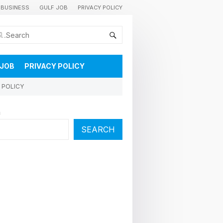
BUSINESS
GULF JOB
PRIVACY POLICY
കുവൈറ്റിലെ വാർത്തകളും വിശേഷങ്ങളും തൽസമയം അറിയാൻ
 JOB
PRIVACY POLICY
 POLICY
h
SEARCH