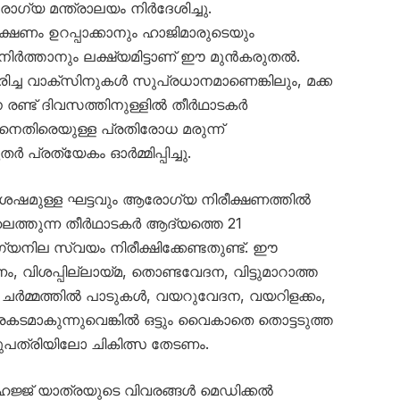
ഗ്യ മന്ത്രാലയം നിർദേശിച്ചു.
ക്ഷണം ഉറപ്പാക്കാനും ഹാജിമാരുടെയും
നിർത്താനും ലക്ഷ്യമിട്ടാണ് ഈ മുൻകരുതൽ.
കരിച്ച വാക്സിനുകൾ സുപ്രധാനമാണെങ്കിലും, മക്ക
 രണ്ട് ദിവസത്തിനുള്ളിൽ തീർഥാടകർ
നെതിരെയുള്ള പ്രതിരോധ മരുന്ന്
ർ പ്രത്യേകം ഓർമ്മിപ്പിച്ചു.
യ ശേഷമുള്ള ഘട്ടവും ആരോഗ്യ നിരീക്ഷണത്തിൽ
ടിലെത്തുന്ന തീർഥാടകർ ആദ്യത്തെ 21
യനില സ്വയം നിരീക്ഷിക്കേണ്ടതുണ്ട്. ഈ
 വിശപ്പില്ലായ്മ, തൊണ്ടവേദന, വിട്ടുമാറാത്ത
ർമ്മത്തിൽ പാടുകൾ, വയറുവേദന, വയറിളക്കം,
കടമാകുന്നുവെങ്കിൽ ഒട്ടും വൈകാതെ തൊട്ടടുത്ത
പത്രിയിലോ ചികിത്സ തേടണം.
ജ്ജ് യാത്രയുടെ വിവരങ്ങൾ മെഡിക്കൽ