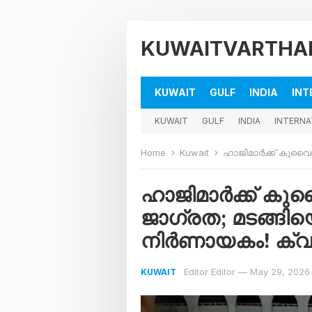
KUWAITVARTHA
KUWAIT
GULF
INDIA
INT
KUWAIT
GULF
INDIA
INTERNA
Home
Kuwait
ഹാജിമാർക്ക് കുവൈത്തിന്റ
ഹാജിമാർക്ക് കു
ജാഗ്രത; മടങ്ങി
നിർണായകം! ക്വ
Editor Editor
—
May 29, 2026
KUWAIT