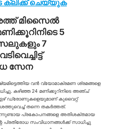
ക്ലിക്ക് ചെയ്യുക
ശത്ത് മിസൈൽ
ിക്കൂറിനിടെ 5
സൈലുകളും 7
വെച്ചിട്ട്
ോധ സേന
ഷ്യമിട്ടെത്തിയ വൻ വ്യോമാക്രമണ ശ്രമങ്ങളെ
ച്ചു. കഴിഞ്ഞ 24 മണിക്കൂറിനിടെ അഞ്ച്
 ഏഴ് ഡ്രോണുകളെയുമാണ് കുവൈറ്റ്
തുവെച്ച് തന്നെ തകർത്തത്.
നിന്നുണ്ടായ പ്രകോപനങ്ങളെ അതിശക്തമായ
റെ പ്രതിരോധ സംവിധാനങ്ങൾക്ക് സാധിച്ചു