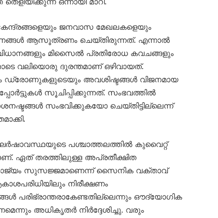
തെളിയിക്കുന്ന ഒന്നായി മാറി.
 കേന്ദ്രങ്ങളെയും ജനവാസ മേഖലകളെയും
ണങ്ങൾ ആസൂത്രണം ചെയ്തിരുന്നത്. എന്നാൽ
ധാനങ്ങളും മിസൈൽ പ്രതിരോധ കവചങ്ങളും
ോടെ വലിയൊരു ദുരന്തമാണ് ഒഴിവായത്.
യും ഡ്രോണുകളുടെയും അവശിഷ്ടങ്ങൾ വിജനമായ
ോർട്ടുകൾ സൂചിപ്പിക്കുന്നത്. സംഭവത്തിൽ
നഷ്ടങ്ങൾ സംഭവിക്കുകയോ ചെയ്തിട്ടില്ലെന്ന്
ാക്കി.
ർഷാവസ്ഥയുടെ പശ്ചാത്തലത്തിൽ കുവൈറ്റ്
. ഏത് തരത്തിലുള്ള അപ്രതീക്ഷിത
ാജ്യം സുസജ്ജമാണെന്ന് സൈനിക വക്താവ്
ആകാശപരിധിയിലും നിരീക്ഷണം
ങ്ങൾ പരിഭ്രാന്തരാകേണ്ടതില്ലെന്നും ഔദ്യോഗിക
ണമെന്നും അധികൃതർ നിർദ്ദേശിച്ചു. വരും