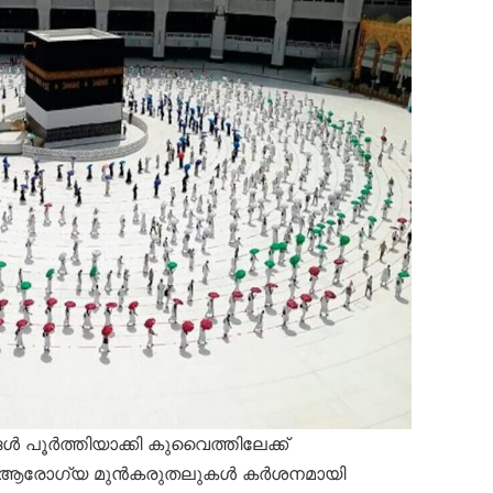
്ങൾ പൂർത്തിയാക്കി കുവൈത്തിലേക്ക്
ടകർ ആരോഗ്യ മുൻകരുതലുകൾ കർശനമായി