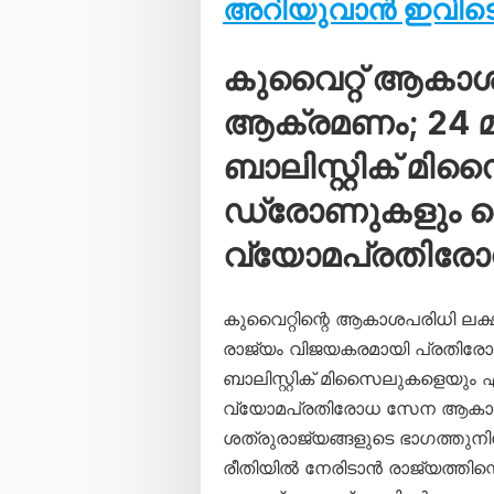
അറിയുവാൻ ഇവിടെ 
കുവൈറ്റ് ആകാ
ആക്രമണം; 24 മണ
ബാലിസ്റ്റിക് മി
ഡ്രോണുകളും വെടി
വ്യോമപ്രതിര
കുവൈറ്റിന്റെ ആകാശപരിധി ലക്
രാജ്യം വിജയകരമായി പ്രതിരോധി
ബാലിസ്റ്റിക് മിസൈലുകളെയും
വ്യോമപ്രതിരോധ സേന ആകാശത്
ശത്രുരാജ്യങ്ങളുടെ ഭാഗത്തു
രീതിയിൽ നേരിടാൻ രാജ്യത്തിന്