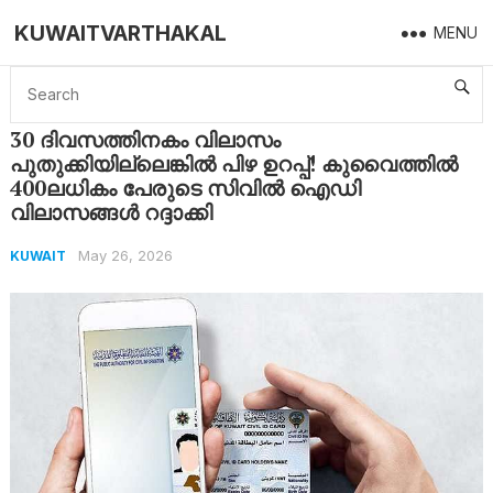
KUWAITVARTHAKAL
MENU
Home
Kuwait
30 ദിവസത്തിനകം വിലാസം പുതുക്കിയില്ലെങ്കിൽ പിഴ ഉറപ്പ്! കുവൈത്തിൽ 400ലധികം പേരുടെ സിവിൽ ഐഡി വിലാസങ്ങൾ റദ്ദാക്കി
30 ദിവസത്തിനകം വിലാസം
പുതുക്കിയില്ലെങ്കിൽ പിഴ ഉറപ്പ്! കുവൈത്തിൽ
400ലധികം പേരുടെ സിവിൽ ഐഡി
വിലാസങ്ങൾ റദ്ദാക്കി
May 26, 2026
KUWAIT