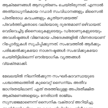
ആക്രമണങ്ങൾ ആസൂത്രണം ചെയ്തിരുന്നത്. എന്നാൽ
അത്യാധുനികമായ റഡാർ സംവിധാനങ്ങളും മിസൈൽ
പ്രതിരോധ കവചങ്ങളും കൃത്യസമയത്ത്
പ്രവർത്തിച്ചതോടെ വലിയൊരു ദുരന്തമാണ് ഒഴിവായത്.
വെടിവെച്ചിട്ട മിസൈലുകളുടെയും ഡ്രോണുകളുടെയും
അവശിഷ്ടങ്ങൾ വിജനമായ പ്രദേശങ്ങളിൽ വീണതായാണ്
റിപ്പോർട്ടുകൾ സൂചിപ്പിക്കുന്നത്. സംഭവത്തിൽ ആർക്കും
പരിക്കേൽക്കുകയോ നാശനഷ്ടങ്ങൾ സംഭവിക്കുകയോ
ചെയ്തിട്ടില്ലെന്ന് ഔദ്യോഗിക വൃത്തങ്ങൾ
വ്യക്തമാക്കി.
മേഖലയിൽ നിലനിൽക്കുന്ന സംഘർഷാവസ്ഥയുടെ
പശ്ചാത്തലത്തിൽ കുവൈറ്റ് സൈന്യം അതീവ
ജാഗ്രതയിലാണ്. ഏത് തരത്തിലുള്ള അപ്രതീക്ഷിത
ആക്രമണങ്ങളെയും നേരിടാൻ രാജ്യം
സുസജ്ജമാണെന്ന് സൈനിക വക്താവ് അറിയിച്ചു.