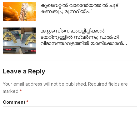
ഇങ്ങനെ
കുവൈറ്റിൽ വാരാന്ത്യത്തിൽ ചൂട്
കണക്കും; മുന്നറിയിപ്പ്
കസ്റ്റംസിനെ കബളിപ്പിക്കാൻ
ടയറിനുള്ളിൽ സ്വർണം; ഡൽഹി
വിമാനത്താവളത്തിൽ യാത്രക്കാരൻ
പിടിയിൽ
Leave a Reply
Your email address will not be published.
Required fields are
marked
*
Comment
*