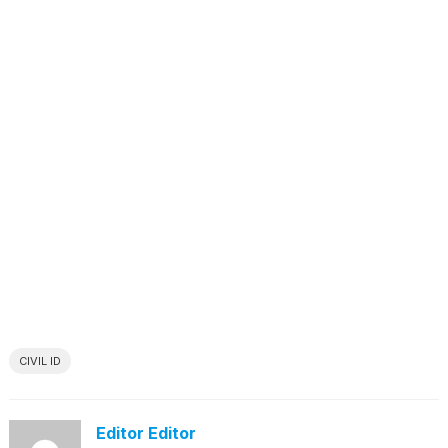
CIVIL ID
Editor Editor