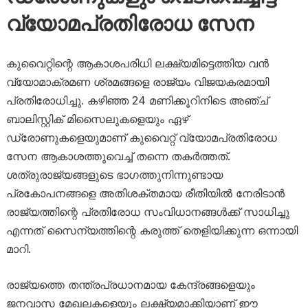
വ്യോമപ്രതിരോധ സേന
കുവൈറ്റിന്റെ ആകാശപരിധി ലക്ഷ്യമിട്ടെത്തിയ വൻ
വ്യോമാക്രമണ ശ്രമങ്ങളെ രാജ്യം വിജയകരമായി
പ്രതിരോധിച്ചു. കഴിഞ്ഞ 24 മണിക്കൂറിനിടെ അഞ്ച്
ബാലിസ്റ്റിക് മിസൈലുകളെയും ഏഴ്
ഡ്രോണുകളെയുമാണ് കുവൈറ്റ് വ്യോമപ്രതിരോധ
സേന ആകാശത്തുവെച്ച് തന്നെ തകർത്തത്.
ശത്രുരാജ്യങ്ങളുടെ ഭാഗത്തുനിന്നുണ്ടായ
പ്രകോപനങ്ങളെ അതിശക്തമായ രീതിയിൽ നേരിടാൻ
രാജ്യത്തിന്റെ പ്രതിരോധ സംവിധാനങ്ങൾക്ക് സാധിച്ചു
എന്നത് സൈന്യത്തിന്റെ കരുത്ത് തെളിയിക്കുന്ന ഒന്നായി
മാറി.
രാജ്യത്തെ തന്ത്രപ്രധാനമായ കേന്ദ്രങ്ങളെയും
ജനവാസ മേഖലകളെയും ലക്ഷ്യമാക്കിയാണ് ഈ