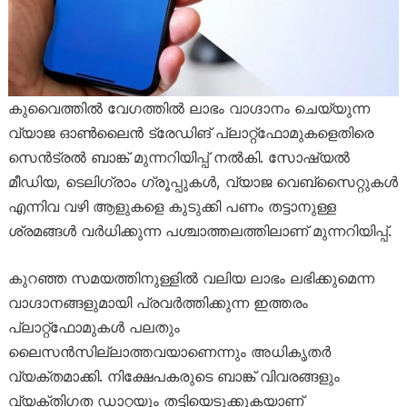
കുവൈത്തിൽ വേഗത്തിൽ ലാഭം വാഗ്ദാനം ചെയ്യുന്ന
വ്യാജ ഓൺലൈൻ ട്രേഡിങ് പ്ലാറ്റ്‌ഫോമുകളെതിരെ
സെൻട്രൽ ബാങ്ക് മുന്നറിയിപ്പ് നൽകി. സോഷ്യൽ
മീഡിയ, ടെലിഗ്രാം ഗ്രൂപ്പുകൾ, വ്യാജ വെബ്സൈറ്റുകൾ
എന്നിവ വഴി ആളുകളെ കുടുക്കി പണം തട്ടാനുള്ള
ശ്രമങ്ങൾ വർധിക്കുന്ന പശ്ചാത്തലത്തിലാണ് മുന്നറിയിപ്പ്.
കുറഞ്ഞ സമയത്തിനുള്ളിൽ വലിയ ലാഭം ലഭിക്കുമെന്ന
വാഗ്ദാനങ്ങളുമായി പ്രവർത്തിക്കുന്ന ഇത്തരം
പ്ലാറ്റ്‌ഫോമുകൾ പലതും
ലൈസൻസില്ലാത്തവയാണെന്നും അധികൃതർ
വ്യക്തമാക്കി. നിക്ഷേപകരുടെ ബാങ്ക് വിവരങ്ങളും
വ്യക്തിഗത ഡാറ്റയും തട്ടിയെടുക്കുകയാണ്