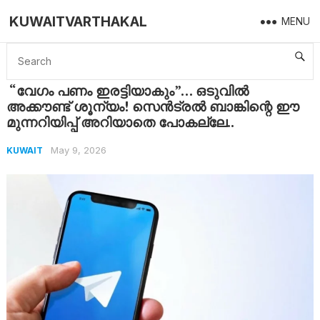
KUWAITVARTHAKAL
MENU
Home
Kuwait
“വേഗം പണം ഇരട്ടിയാകും”… ഒടുവിൽ അക്കൗണ്ട് ശൂന്യം! സെൻട്രൽ ബാങ്കിന്റെ ഈ മുന്നറിയിപ്പ് അറിയാതെ പോകല്ലേ..
“വേഗം പണം ഇരട്ടിയാകും”… ഒടുവിൽ
അക്കൗണ്ട് ശൂന്യം! സെൻട്രൽ ബാങ്കിന്റെ ഈ
മുന്നറിയിപ്പ് അറിയാതെ പോകല്ലേ..
May 9, 2026
KUWAIT