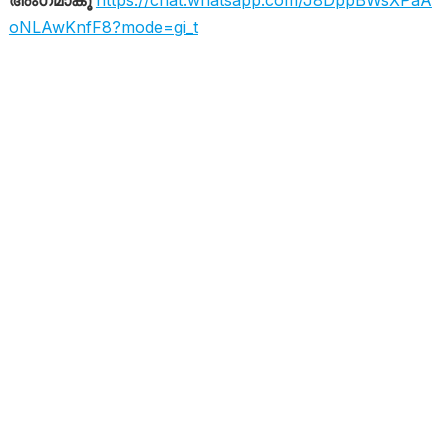
oNLAwKnfF8?mode=gi_t