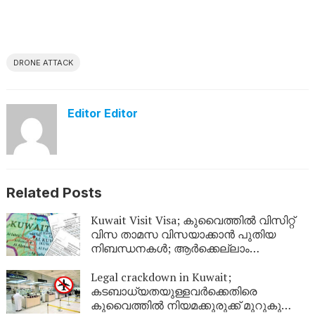
DRONE ATTACK
Editor Editor
Related Posts
Kuwait Visit Visa; കുവൈത്തിൽ വിസിറ്റ്
വിസ താമസ വിസയാക്കാൻ പുതിയ
നിബന്ധനകൾ; ആർക്കെല്ലാം
അപേക്ഷിക്കാം?
Legal crackdown in Kuwait;
കടബാധ്യതയുള്ളവർക്കെതിരെ
കുവൈത്തിൽ നിയമക്കുരുക്ക് മുറുകുന്നു;