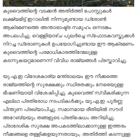
കുവൈത്തിന്റെ വടക്കൻ അതിർത്തി പോസ്റ്റുകൾ
ലക്ഷ്യമിട്ട് ഇറാഖിൽ നിന്നുമുണ്ടായ ഡ്രോൺ
ആക്രമണത്തെ അന്താരാഷ്ട്ര സമൂഹം ഒന്നടങ്കം
അപലപിച്ചു. വെള്ളിയാഴ്ച പുലർച്ചെ സ്‌ഫോടകവസ്തുക്കൾ
നിറച്ച ഡ്രോണുകൾ ഉപയോഗിച്ചുണ്ടായ ഈ ആക്രമണം
കുവൈത്തിന്റെ പരമാധികാരത്തിന്മേലുള്ള
കടന്നുകയറ്റമാണെന്ന് വിവിധ രാജ്യങ്ങൾ പ്രസ്താവിച്ചു.
യു.എ.ഇ വിദേശകാര്യ മന്ത്രാലയം ഈ നീക്കത്തെ
രാജ്യത്തിന്റെ സുരക്ഷക്കും സ്ഥിരതക്കും നേരെയുള്ള
ഭീഷണിയായി വിശേഷിപ്പിച്ചു. കുവൈത്ത് സ്വീകരിക്കുന്ന
എല്ലാ പ്രതിരോധ നടപടികൾക്കും യു.എ.ഇ പൂർണ്ണ
പിന്തുണ പ്രഖ്യാപിച്ചു. സമാനമായ രീതിയിൽ സൗദി
അറേബ്യയും തങ്ങളുടെ പ്രതിഷേധം അറിയിച്ചു.
പ്രാദേശിക സുരക്ഷ അപകടത്തിലാക്കാനുള്ള ഇത്തരം
നീക്കങ്ങളെ തള്ളിക്കളയുന്നതായും, അതിർത്തി കടന്നുള്ള