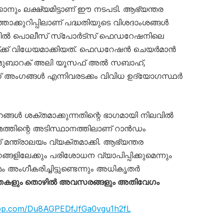
പാക്കാനും ലക്ഷ്യമിട്ടാണ് ഈ നടപടി. ആഭ്യന്തര
ത്താക്കുറിപ്പിലാണ് പദ്ധതിയുടെ വിശദാംശങ്ങൾ
ടത്തിൽ പൊലീസ് സ്പോർട്സ് ഫെഡറേഷനിലെ
്ക് വിധേയമാക്കിയത്. ഫെഡറേഷൻ ചെയർമാൻ
 മുബാറക് അലി യൂസഫ് അൽ സബാഹ്,
 അംഗങ്ങൾ എന്നിവരടക്കം വിവിധ ഉദ്യോഗസ്ഥർ
്തനങ്ങൾ ശക്തമാക്കുന്നതിന്റെ ഭാഗമായി നിലവിൽ
യമത്തിന്റെ അടിസ്ഥാനത്തിലാണ് റാൻഡം
ന്ത്രാലയം വ്യക്തമാക്കി. ആഭ്യന്തര
ങ്ങളിലേക്കും പരിശോധന വ്യാപിപ്പിക്കുമെന്നും
ംഗീകരിച്ചിട്ടുണ്ടെന്നും അധികൃതർ
്തകളും തൊഴിൽ അവസരങ്ങളും അതിവേഗം
app.com/Du8AGPEDfJfGa0vgu1h2fL