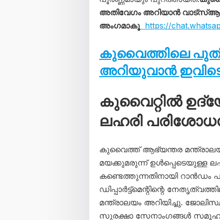
അതിവേഗം അറിയാൻ വാട്സ്ആപ്പ്
അംഗമാകൂ
https://chat.whats
കുവൈത്തിലെ പു
അറിയുവാൻ ഇവിടെ 
കുവൈറ്റിൽ ഉദ്
ലഹരി പരിശോധന;
കുവൈത്ത് ആഭ്യന്തര മന്ത്രാലയ
മയക്കുമരുന്ന് ഉൾപ്പെടെയുള്ള
കണ്ടെത്തുന്നതിനായി റാൻഡം
ഡിപ്പാർട്ട്‌മെന്റിന്റെ നേതൃത്
മന്ത്രാലയം അറിയിച്ചു. ജോലിസ്
സുരക്ഷാ സേനാംഗങ്ങൾ സമൂഹത്