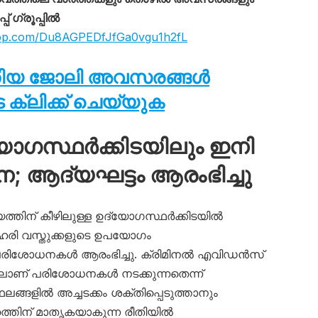
 ഗ്രൂപ്പിൽ
app.com/Du8AGPEDfJfGa0vgu1h2fL
തിയ ജോലി അവസരങ്ങൾ
ക്ലിക്ക് ചെയ്യുക
യോഗസ്ഥർക്കിടയിലും ഇനി
 ആദ്യഘട്ടം ആരംഭിച്ചു
ത്തിന് കീഴിലുള്ള ഉദ്യോഗസ്ഥർക്കിടയിൽ
 ലഹരി വസ്തുക്കളുടെ ഉപയോഗം
 പരിശോധനകൾ ആരംഭിച്ചു. ക്രിമിനൽ എവിഡൻസ്
വത്തിലാണ് പരിശോധനകൾ നടക്കുന്നതെന്ന്
ഥലങ്ങളിൽ അച്ചടക്കം ശക്തിപ്പെടുത്താനും
തിന് മാതൃകയാകുന്ന രീതിയിൽ