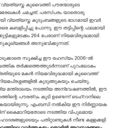
 വ്യത്യസ്ത കുവൈത്തി പൗരന്മാരുടെ
യാജരേഖകൾ ചമച്ചത്. പരസ്പരം യാതൊരു
യി വ്യത്യസ്ത കുടുംബങ്ങളുടെ ഭാഗമായി ഇവർ
ബളിപ്പിച്ചു പോന്നു. ഈ തട്ടിപ്പിന്റെ ഫലമായി
ുട്ടികളുമടക്കം 264 പേരാണ് നിയമവിരുദ്ധമായി
ുകൂല്യങ്ങൾ അനുഭവിക്കുന്നത്.
ടുക്കാതെ സൂക്ഷിച്ച ഈ രഹസ്യം 2006-ൽ
പത്തിക തർക്കത്തെത്തുടർന്നാണ് പുറംലോകം
പ്രതിയുടെ മകൻ നിയമവിരുദ്ധമായി കുവൈത്ത്
ിയമപ്രശ്നങ്ങളിൽ കുടുങ്ങുകയും ചെയ്തു.
കാര്യ മന്ത്രാലയം നടത്തിയ അന്വേഷണത്തിൽ, ഈ
ത്തിന്റെ പൗരത്വം കൂടി ഉണ്ടെന്ന് ടെഹ്‌റാനിലെ
ുകയായിരുന്നു. എംബസി നൽകിയ ഈ നിർണ്ണായക
്തിന് കൈമാറിയതോടെ നടത്തിയ വിപുലമായ
രങ്ങളുടെയും പതിറ്റാണ്ടുകൾ നീണ്ട കള്ളക്കളി
ൈത്തിലെ വാർത്തകളും തൊഴിൽ അവസരങ്ങളും