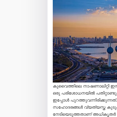
കുവൈത്തിലെ നാഷണാലിറ്റി ഇൻവ
ഒരു പരിശോധനയിൽ പതിറ്റാണ്ടുക
ഇപ്പോൾ പുറത്തുവന്നിരിക്കുന്നത്
സഹോദരങ്ങൾ വ്യത്യസ്ത കുടു
നേടിയെടുത്തതാണ് അധികൃതർ കണ