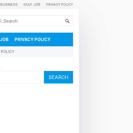
BUSINESS
GULF JOB
PRIVACY POLICY
കുവൈറ്റിലെ വാർത്തകളും വിശേഷങ്ങളും തൽസമയം അറിയാൻ
 JOB
PRIVACY POLICY
 POLICY
h
SEARCH