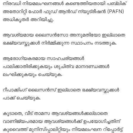
നിരവധി നിയമലംഘനങ്ങൾ കണ്ടെത്തിയതായി പബ്ലിക്
അതോറിറ്റി ഫോർ ഫുഡ് ആൻഡ് ന്യൂട്രീഷൻ (PAFN)
അധികൃതർ അറിയിച്ചു.
ആവശ്യമായ ലൈസൻസോ അനുമതിയോ ഇല്ലാതെ
ഭക്ഷ്യവസ്തുക്കൾ നിർമ്മിക്കുന്ന സ്ഥാപനം നടത്തുക.
ആരോഗ്യകരമായ സാഹചര്യങ്ങൾ
പാലിക്കാതിരിക്കുകയും ശുചിത്വ മാനദണ്ഡങ്ങൾ
ലംഘിക്കുകയും ചെയ്യുക.
റീപാക്കിംഗ് ലൈസൻസ് ഇല്ലാതെ ഭക്ഷ്യവസ്തുക്കൾ
പാക്ക് ചെയ്യുക.
കൂടാതെ, വീട് താമസ ആവശ്യങ്ങൾക്കല്ലാതെ
വാണിജ്യപരമായ ആവശ്യങ്ങൾക്ക് ഉപയോഗിച്ചതിന്
കുവൈത്ത് മുനിസിപ്പാലിറ്റിയും നിയമലംഘന റിപ്പോർട്ട്