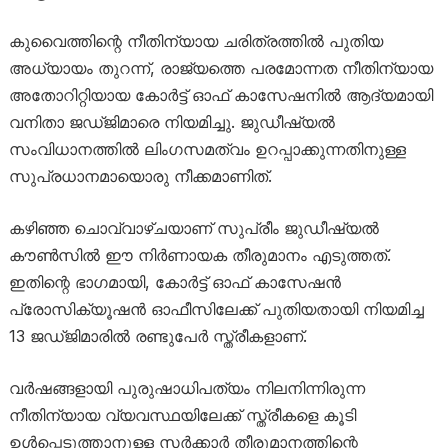
കുവൈത്തിന്റെ നീതിന്യായ ചരിത്രത്തിൽ പുതിയ
അധ്യായം തുറന്ന്, രാജ്യത്തെ പരമോന്നത നീതിന്യായ
അതോറിറ്റിയായ കോർട്ട് ഓഫ് കാസേഷനിൽ ആദ്യമായി
വനിതാ ജഡ്ജിമാരെ നിയമിച്ചു. ജുഡീഷ്യൽ
സംവിധാനത്തിൽ ലിംഗസമത്വം ഉറപ്പാക്കുന്നതിനുള്ള
സുപ്രധാനമായൊരു നീക്കമാണിത്.
കഴിഞ്ഞ ചൊവ്വാഴ്ചയാണ് സുപ്രീം ജുഡീഷ്യൽ
കൗൺസിൽ ഈ നിർണായക തീരുമാനം എടുത്തത്.
ഇതിന്റെ ഭാഗമായി, കോർട്ട് ഓഫ് കാസേഷൻ
പ്രോസിക്യൂഷൻ ഓഫീസിലേക്ക് പുതിയതായി നിയമിച്ച
13 ജഡ്ജിമാരിൽ രണ്ടുപേർ സ്ത്രീകളാണ്.
വർഷങ്ങളായി പുരുഷാധിപത്യം നിലനിന്നിരുന്ന
നീതിന്യായ വ്യവസ്ഥയിലേക്ക് സ്ത്രീകളെ കൂടി
ഉൾപ്പെടുത്താനുള്ള സർക്കാർ തീരുമാനത്തിന്റെ