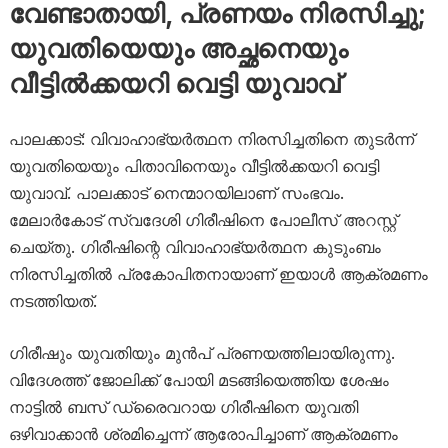
വേണ്ടാതായി, പ്രണയം നിരസിച്ചു;
യുവതിയെയും അച്ഛനെയും
വീട്ടിൽക്കയറി വെട്ടി യുവാവ്
പാലക്കാട്: വിവാഹാഭ്യർത്ഥന നിരസിച്ചതിനെ തുടർന്ന്
യുവതിയെയും പിതാവിനെയും വീട്ടിൽക്കയറി വെട്ടി
യുവാവ്. പാലക്കാട് നെന്മാറയിലാണ് സംഭവം.
മേലാർകോട് സ്വദേശി ഗിരീഷിനെ പോലീസ് അറസ്റ്റ്
ചെയ്തു. ഗിരീഷിന്റെ വിവാഹാഭ്യർത്ഥന കുടുംബം
നിരസിച്ചതിൽ പ്രകോപിതനായാണ് ഇയാൾ ആക്രമണം
നടത്തിയത്.
ഗിരീഷും യുവതിയും മുൻപ് പ്രണയത്തിലായിരുന്നു.
വിദേശത്ത് ജോലിക്ക് പോയി മടങ്ങിയെത്തിയ ശേഷം
നാട്ടിൽ ബസ് ഡ്രൈവറായ ഗിരീഷിനെ യുവതി
ഒഴിവാക്കാൻ ശ്രമിച്ചെന്ന് ആരോപിച്ചാണ് ആക്രമണം