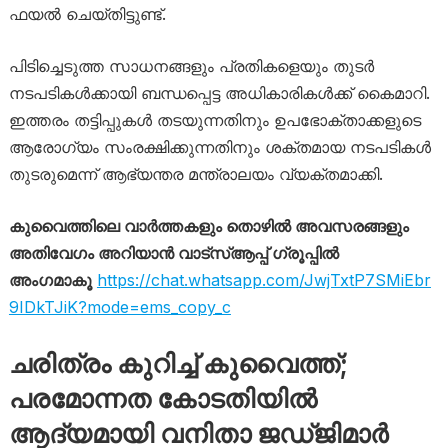
ഫയൽ ചെയ്തിട്ടുണ്ട്.
പിടിച്ചെടുത്ത സാധനങ്ങളും പ്രതികളെയും തുടർ
നടപടികൾക്കായി ബന്ധപ്പെട്ട അധികാരികൾക്ക് കൈമാറി.
ഇത്തരം തട്ടിപ്പുകൾ തടയുന്നതിനും ഉപഭോക്താക്കളുടെ
ആരോഗ്യം സംരക്ഷിക്കുന്നതിനും ശക്തമായ നടപടികൾ
തുടരുമെന്ന് ആഭ്യന്തര മന്ത്രാലയം വ്യക്തമാക്കി.
കുവൈത്തിലെ വാർത്തകളും തൊഴിൽ അവസരങ്ങളും
അതിവേഗം അറിയാൻ വാട്സ്ആപ്പ് ഗ്രൂപ്പിൽ
അംഗമാകൂ
https://chat.whatsapp.com/JwjTxtP7SMiEbr
9IDkTJiK?mode=ems_copy_c
ചരിത്രം കുറിച്ച് കുവൈത്ത്;
പരമോന്നത കോടതിയിൽ
ആദ്യമായി വനിതാ ജഡ്ജിമാർ