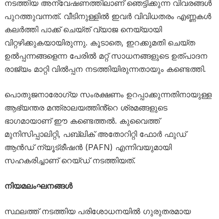
നടത്തിയ അന്വേഷണത്തിലാണ് ഞെട്ടിക്കുന്ന വിവരങ്ങൾ
പുറത്തുവന്നത്. വീടിനുള്ളിൽ ഇവർ വിവിധതരം എണ്ണകൾ
കലർത്തി പാക്ക് ചെയ്ത് വ്യാജ നെയ്യായി
വിറ്റഴിക്കുകയായിരുന്നു. കൂടാതെ, ഇറക്കുമതി ചെയ്ത
ഉൽപ്പന്നങ്ങളെന്ന പേരിൽ മറ്റ് സാധനങ്ങളുടെ ഉത്പാദന
രാജ്യം മാറ്റി വിൽപ്പന നടത്തിയിരുന്നതായും കണ്ടെത്തി.
പൊതുജനാരോഗ്യ സംരക്ഷണം ഉറപ്പാക്കുന്നതിനായുള്ള
ആഭ്യന്തര മന്ത്രാലയത്തിൻ്റെ ശ്രമങ്ങളുടെ
ഭാഗമായാണ് ഈ കണ്ടെത്തൽ. കുവൈത്ത്
മുനിസിപ്പാലിറ്റി, പബ്ലിക് അതോറിറ്റി ഫോർ ഫുഡ്
ആൻഡ് ന്യൂട്രീഷൻ (PAFN) എന്നിവയുമായി
സഹകരിച്ചാണ് റെയ്ഡ് നടത്തിയത്.
നിയമലംഘനങ്ങൾ
സ്ഥലത്ത് നടത്തിയ പരിശോധനയിൽ ഗുരുതരമായ