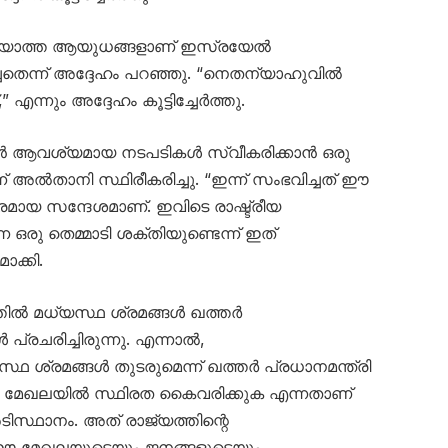
ഴിയാത്ത ആയുധങ്ങളാണ് ഇസ്രയേൽ
െന്ന് അദ്ദേഹം പറഞ്ഞു. “നെതന്യാഹുവിൽ
ന്നും അദ്ദേഹം കൂട്ടിച്ചേർത്തു.
ാൻ ആവശ്യമായ നടപടികൾ സ്വീകരിക്കാൻ ഒരു
്ന് അൽതാനി സ്ഥിരീകരിച്ചു. “ഇന്ന് സംഭവിച്ചത് ഈ
ായ സന്ദേശമാണ്. ഇവിടെ രാഷ്ട്രീയ
ഒരു തെമ്മാടി ശക്തിയുണ്ടെന്ന് ഇത്
ാക്കി.
തിൽ മധ്യസ്ഥ ശ്രമങ്ങൾ ഖത്തർ
പ്രചരിച്ചിരുന്നു. എന്നാൽ,
്ഥ ശ്രമങ്ങൾ തുടരുമെന്ന് ഖത്തർ പ്രധാനമന്ത്രി
െ മേഖലയിൽ സ്ഥിരത കൈവരിക്കുക എന്നതാണ്
ടിസ്ഥാനം. അത് രാജ്യത്തിന്റെ
. ഈ മേഖലയുടെയും ജനങ്ങളുടെയും