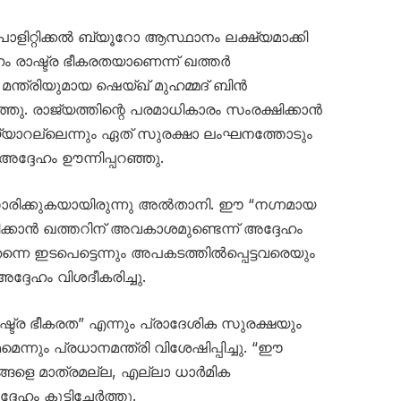
ളിറ്റിക്കൽ ബ്യൂറോ ആസ്ഥാനം ലക്ഷ്യമാക്കി
രാഷ്ട്ര ഭീകരതയാണെന്ന് ഖത്തർ
മന്ത്രിയുമായ ഷെയ്ഖ് മുഹമ്മദ് ബിൻ
. രാജ്യത്തിന്റെ പരമാധികാരം സംരക്ഷിക്കാൻ
 തയ്യാറല്ലെന്നും ഏത് സുരക്ഷാ ലംഘനത്തോടും
അദ്ദേഹം ഊന്നിപ്പറഞ്ഞു.
രിക്കുകയായിരുന്നു അൽതാനി. ഈ “നഗ്നമായ
ക്കാൻ ഖത്തറിന് അവകാശമുണ്ടെന്ന് അദ്ദേഹം
നെ ഇടപെട്ടെന്നും അപകടത്തിൽപ്പെട്ടവരെയും
ദ്ദേഹം വിശദീകരിച്ചു.
്ര ഭീകരത” എന്നും പ്രാദേശിക സുരക്ഷയും
ന്നും പ്രധാനമന്ത്രി വിശേഷിപ്പിച്ചു. “ഈ
്ങളെ മാത്രമല്ല, എല്ലാ ധാർമിക
േഹം കൂട്ടിച്ചേർത്തു.