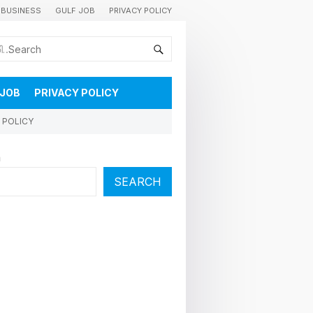
BUSINESS
GULF JOB
PRIVACY POLICY
കുവൈറ്റിലെ വാർത്തകളും വിശേഷങ്ങളും തൽസമയം അറിയാൻ
 JOB
PRIVACY POLICY
 POLICY
h
SEARCH