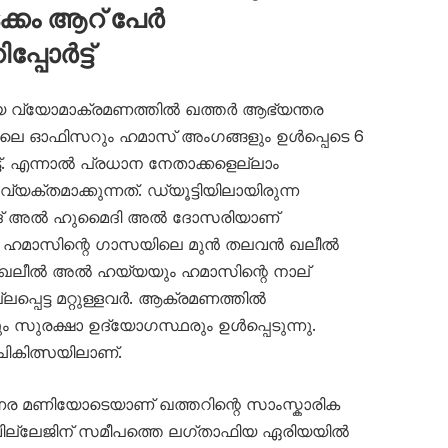
കം ആറ് പേർ
്പോർട്ട്
വ്യോമാക്രമണത്തിൽ ഖത്തർ ആഭ്യന്തര
ലെ ഓഫിസറും ഹമാസ് അംഗങ്ങളും ഉൾപ്പെടെ 6
്ട്. എന്നാൽ പ്രധാന നേതാക്കളെല്ലാം
ക്തമാക്കുന്നത്. ഡ്യൂട്ടിയിലായിരുന്ന
്മദ് അൽ ഹുമൈദി അൽ ദോസരിയാണ്
സർ. ഹമാസിന്റെ ഗാസയിലെ മുൻ തലവൻ ഖലീൽ
ഖലീൽ അൽ ഹയ്യയും ഹമാസിന്റെ നാല്
്പെട്ട മറ്റുള്ളവർ. ആക്രമണത്തിൽ
ം സുരക്ഷാ ഉദ്യോഗസ്ഥരും ഉൾപ്പെടുന്നു.
ചികിത്സയിലാണ്.
നര മണിയോടെയാണ് ഖത്തറിന്റെ സാംസ്കാരിക
വില്ലേജിന് സമീപത്തെ ലഗ്താഫിയ ഏരിയയിൽ