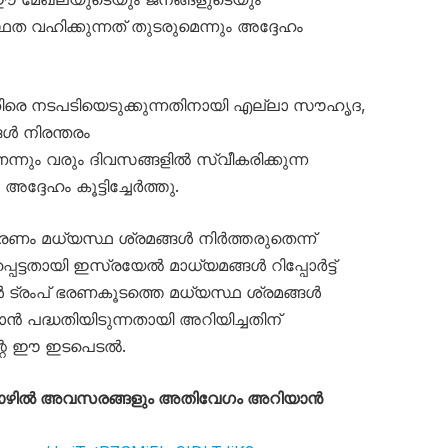
ത വഹിക്കുന്നത് തുടരുമെന്നും അദ്ദേഹം
 നടപടിയെടുക്കുന്നതിനായി എല്ലാ സൗഹൃദ,
ൾ നിരന്തരം
െന്നും വരും ദിവസങ്ങളിൽ സ്വീകരിക്കുന്ന
ദ്ദേഹം കൂട്ടിച്ചേർത്തു.
രണം മധ്യസ്ഥ ശ്രമങ്ങൾ നിർത്തരുതെന്ന്
്ടതായി ഇസ്രയേൽ മാധ്യമങ്ങൾ റിപ്പോർട്ട്
ൾ ട്രംപ് ഭരണകൂടത്തെ മധ്യസ്ഥ ശ്രമങ്ങൾ
ൻ പദ്ധതിയിടുന്നതായി അറിയിച്ചതിന്
്റെ ഈ ഇടപെടൽ.
തൊഴിൽ അവസരങ്ങളും അതിവേഗം അറിയാൻ