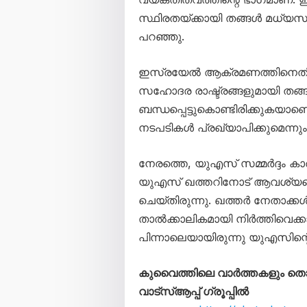
സ്ഥിരതയ്ക്കായി തങ്ങൾ മധ്യസ്ഥ
പറഞ്ഞു.
ഇസ്രയേൽ ആക്രമണത്തിനെതിരെ
സഹോദര രാഷ്ട്രങ്ങളുമായി തങ്ങ
ബന്ധപ്പെട്ടുകൊണ്ടിരിക്കുകയാണ
നടപടികൾ പ്രഖ്യാപിക്കുമെന്നും അ
നേരത്തെ, യുഎസ് സമ്മർദ്ദം കാ
യുഎസ് ഖത്തറിനോട് ആവശ്യപ്പെട
ചെയ്തിരുന്നു. ഖത്തർ നേതാക്ക
താൽക്കാലികമായി നിർത്തിവെക്കാ
പിന്നാലെയായിരുന്നു യുഎസിന
കുവൈത്തിലെ വാർത്തകളും 
വാട്സ്ആപ്പ് ഗ്രൂപ്പിൽ