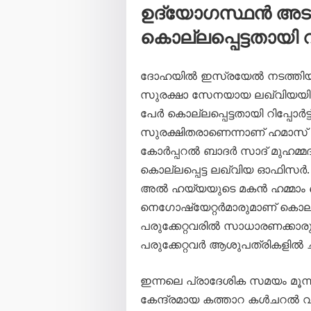
ഉദ്യോഗസ്ഥൻ അടക്
കൊല്ലപ്പെട്ടതായി റിപ
ദോഹയിൽ ഇസ്രയേൽ നടത്തിയ 
സുരക്ഷാ സേനയായ ലഖ്​വിയയി
പേർ കൊല്ലപ്പെട്ടതായി റിപ്പോർട
സുരക്ഷിതരാണെന്നാണ് ഹമാസ് വ്യ
കോർപ്പറൽ ബാദർ സാദ് മുഹമ
കൊല്ലപ്പെട്ട ലഖ്​വിയ ഓഫി
അൽ ഹയ്യയുടെ മകൻ ഹമ്മാം 
നെഗോഷ്യേറ്റർമാരുമാണ് കൊല്ലപ
പരുക്കേറ്റവരിൽ സാധാരണക്കാരു
പരുക്കേറ്റവർ ആശുപത്രികളിൽ 
ഇന്നലെ പ്രാദേശിക സമയം മൂന്
കേന്ദ്രമായ കത്താറ കൾചറൽ 