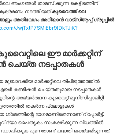
ലെ അംഗങ്ങൾ താമസിക്കുന്ന കെട്ടിടത്തിന്
ക്രമണം നടത്തിയത്.
കുവൈത്തിലെ
ും അതിവേഗം അറിയാൻ വാട്സ്ആപ്പ് ഗ്രൂപ്പിൽ
app.com/JwjTxtP7SMiEbr9IDkTJiK?
ുവൈറ്റിലെ ഈ മാർക്കറ്റിന്
ൻ ചെയ്ത നടപ്പാതകൾ
 മുബാറക്കിയ മാർക്കറ്റിലെ തീപിടുത്തത്തിൽ
ം എയർ കണ്ടീഷൻ ചെയ്തതുമായ നടപ്പാതകൾ
ടറിന്റെ അഭ്യർത്ഥന കുവൈറ്റ് മുനിസിപ്പാലിറ്റി
ടുത്തത്തിൽ തകർന്ന പ്ലോട്ടുകൾ
 ശ്രമത്തിന്റെ ഭാഗമാണിതെന്നാണ് റിപ്പോർട്ട്.
തുവിദ്യാ പൈതൃകം സംരക്ഷിക്കുന്ന വിധത്തിൽ
ഃസ്ഥാപിക്കുക എന്നതാണ് പദ്ധതി ലക്ഷ്യമിടുന്നത്.