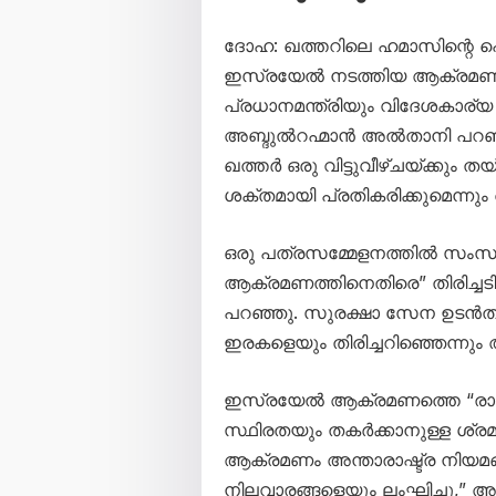
ദോഹ: ഖത്തറിലെ ഹമാസിന്റെ പൊ
ഇസ്രയേൽ നടത്തിയ ആക്രമണം 
പ്രധാനമന്ത്രിയും വിദേശകാര്യ 
അബ്ദുൽറഹ്മാൻ അൽതാനി പറഞ്ഞു
ഖത്തർ ഒരു വിട്ടുവീഴ്ചയ്ക്കും
ശക്തമായി പ്രതികരിക്കുമെന്നും 
ഒരു പത്രസമ്മേളനത്തിൽ സംസാ
ആക്രമണത്തിനെതിരെ” തിരിച്ചടി
പറഞ്ഞു. സുരക്ഷാ സേന ഉടൻതന്
ഇരകളെയും തിരിച്ചറിഞ്ഞെന്നും അ
ഇസ്രയേൽ ആക്രമണത്തെ “രാഷ്ട
സ്ഥിരതയും തകർക്കാനുള്ള ശ്രമമെ
ആക്രമണം അന്താരാഷ്ട്ര നിയമങ
നിലവാരങ്ങളെയും ലംഘിച്ചു,” അദ്ദ