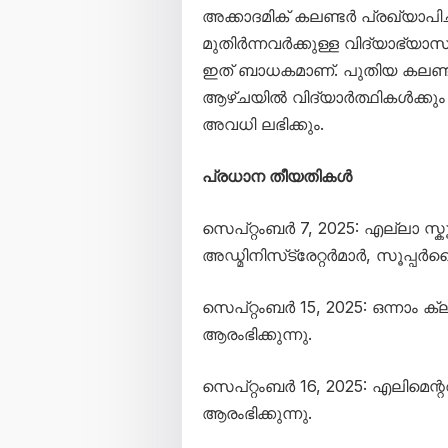
അക്കാദമിക് കലണ്ടർ പ്രഖ്യാപി
മുതിർന്നവർക്കുള്ള വിദ്യാഭ്യാ
ഇത് ബാധകമാണ്. പുതിയ കലണ്ട
ആഴ്ചയിൽ വിദ്യാർത്ഥികൾക്കു
അവധി ലഭിക്കും.
പ്രധാന തീയതികൾ
സെപ്റ്റംബർ 7, 2025: എല്ലാ സ
അഡ്മിനിസ്‌ട്രേറ്റർമാർ, സൂപ്
സെപ്റ്റംബർ 15, 2025: ഒന്നാം 
ആരംഭിക്കുന്നു.
സെപ്റ്റംബർ 16, 2025: എലിമെന്
ആരംഭിക്കുന്നു.