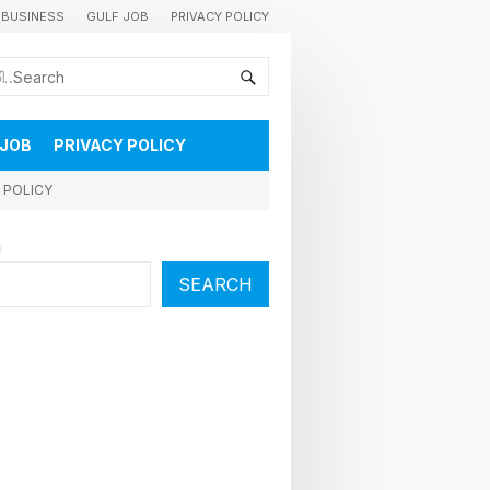
BUSINESS
GULF JOB
PRIVACY POLICY
കുവൈറ്റിലെ വാർത്തകളും വിശേഷങ്ങളും തൽസമയം അറിയാൻ
 JOB
PRIVACY POLICY
 POLICY
h
SEARCH