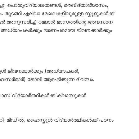
ച്ചു. പൊതുവിദ്യാലയങ്ങൾ, മതവിദ്യാഭ്യാസം,
സം തുടങ്ങി എല്ലാ മേഖലകളിലുമുള്ള സ്കൂളുകൾക്ക്
ർ അനുസരിച്ച്, റമദാൻ മാസത്തിന്റെ അവസാന
ം അധ്യാപകർക്കും ഭരണപരമായ ജീവനക്കാർക്കും
്കൂൾ ജീവനക്കാർക്കും (അധ്യാപകർ,
പർവൈസർമാർ) ജോലി ആരംഭിക്കുന്ന ദിവസം.
ക്ലാസ് വിദ്യാർത്ഥികൾക്ക് ക്ലാസുകൾ
ററി, മിഡിൽ, ഹൈസ്കൂൾ വിദ്യാർത്ഥികൾക്ക് പഠനം