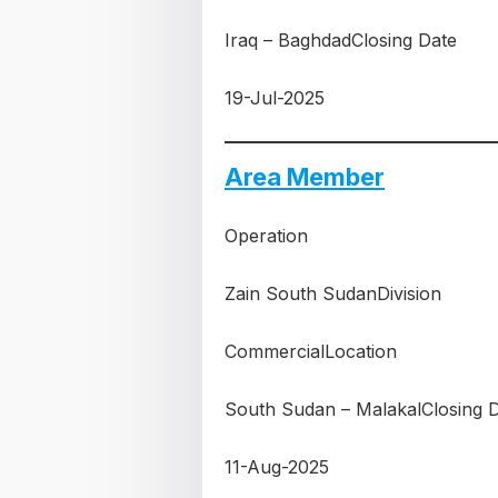
Iraq – BaghdadClosing Date
19-Jul-2025
Area Member
Operation
Zain South SudanDivision
CommercialLocation
South Sudan – MalakalClosing 
11-Aug-2025