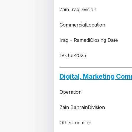
Zain IraqDivision
CommercialLocation
Iraq – RamadiClosing Date
18-Jul-2025
Digital, Marketing Com
Operation
Zain BahrainDivision
OtherLocation