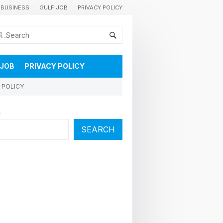
BUSINESS
GULF JOB
PRIVACY POLICY
കുവൈറ്റിലെ വാർത്തകളും വിശേഷങ്ങളും തൽസമയം അറിയാൻ
 JOB
PRIVACY POLICY
 POLICY
h
SEARCH