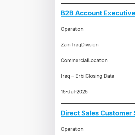
B2B Account Executive
Operation
Zain IraqDivision
CommercialLocation
Iraq – ErbilClosing Date
15-Jul-2025
Direct Sales Customer
Operation