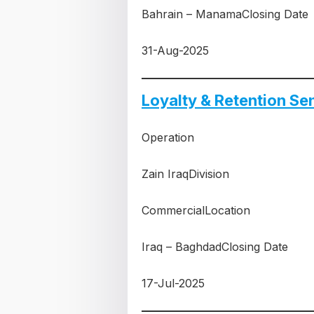
Bahrain – ManamaClosing Date
31-Aug-2025
Loyalty & Retention Se
Operation
Zain IraqDivision
CommercialLocation
Iraq – BaghdadClosing Date
17-Jul-2025