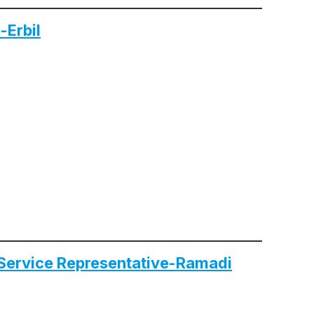
-Erbil
 Service Representative-Ramadi