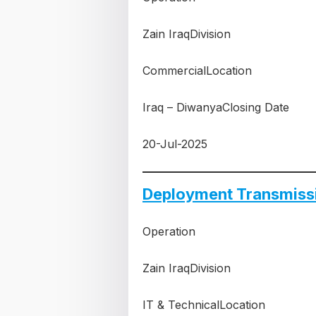
Zain IraqDivision
CommercialLocation
Iraq – DiwanyaClosing Date
20-Jul-2025
Deployment Transmiss
Operation
Zain IraqDivision
IT & TechnicalLocation