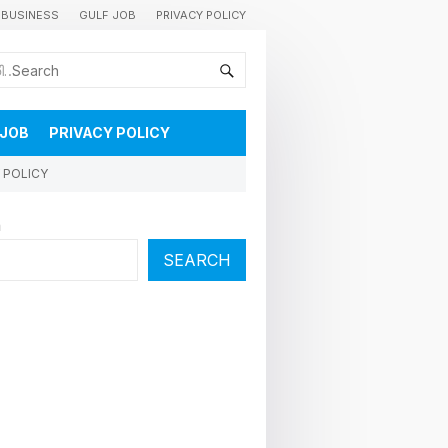
BUSINESS
GULF JOB
PRIVACY POLICY
കുവൈറ്റിലെ വാർത്തകളും വിശേഷങ്ങളും തൽസമയം അറിയാൻ
 JOB
PRIVACY POLICY
 POLICY
h
SEARCH