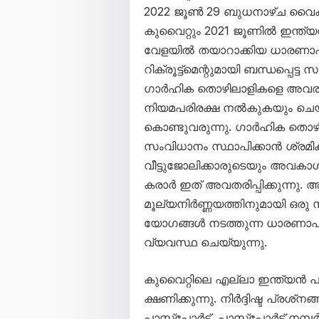
2022 ജൂൺ 29 ബുധനാഴ്ച വൈകുന്
കുവൈറ്റും 2021 ജൂണിൽ ഇന്ത്യ
വേളയിൽ തയാറാക്കിയ ധാരണാപ
റിക്രൂട്ട്‌മെന്റുമായി ബന്ധപ്പ
ഗാർഹിക തൊഴിലാളികളെ അവരുടെ റി
നിയമപരിരക്ഷ നൽകുകയും ചെയ്യു
കൊണ്ടുവരുന്നു. ഗാർഹിക തൊഴി
സംവിധാനം സ്ഥാപിക്കാൻ ശ്രമിക
വീട്ടുജോലിക്കാരുടെയും അവകാശ
കരാർ ഇത് അവതരിപ്പിക്കുന്ന
മൂല്യനിർണ്ണയത്തിനുമായി ഒരു 
യോഗങ്ങൾ നടത്തുന്ന ധാരണാപത്രം
വ്യവസ്ഥ ചെയ്യുന്നു.
കുവൈറ്റിലെ എല്ലാ ഇന്ത്യൻ പ
ക്ഷണിക്കുന്നു. നിർദ്ദിഷ്ട പ്രശ്‌
പാസ്‌പോർട്ട്, പാസ്‌പോർട്ട് ന