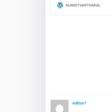
editor1