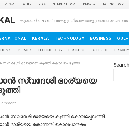
KUWAIT
GULF
INDIA
INTERNATIONAL
KERALA
TECHNOLOGY
KAL
ERNATIONAL
KERALA
TECHNOLOGY
BUSINESS
GULF
TIONAL
KERALA
TECHNOLOGY
BUSINESS
GULF JOB
PRIVACY
സ്വദേശി ഭാര്യയെ കുത്തി കൊലപ്പെടുത്തി
Searc
ാൻ സ്വദേശി ഭാര്യയെ
ുത്തി
Comment
ൻ സ്വദേശി ഭാര്യയെ കുത്തി കൊലപ്പെടുത്തി.
യാൾ ഭാര്യയെ കൊന്നത്. കൊലപാതകം