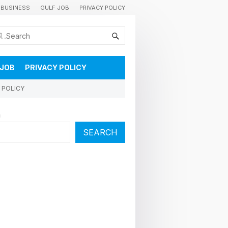
BUSINESS
GULF JOB
PRIVACY POLICY
കുവൈറ്റിലെ വാർത്തകളും വിശേഷങ്ങളും തൽസമയം അറിയാൻ
 JOB
PRIVACY POLICY
 POLICY
h
SEARCH