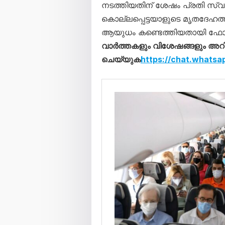
നടത്തിയതിന് ശേഷം പ്രതി സ്വയ
കൊല്ലപ്പെട്ടയാളുടെ മൃതദേഹത്
ആയുധം കണ്ടെത്തിയതായി ഫോറ
വാര്‍ത്തകളും വിശേഷങ്ങളും അറിയാന്
ചെയ്യുക
https://chat.whats