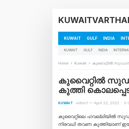
KUWAITVARTHA
KUWAIT
GULF
INDIA
INT
KUWAIT
GULF
INDIA
INTERNA
Home
Kuwait
കുവൈറ്റിൽ സുഡാൻ 
കുവൈറ്റിൽ സുഡ
കുത്തി കൊലപ്പെട
editor1
—
April 22, 2022
·
0 
KUWAIT
കുവൈറ്റിലെ ഹവല്ലിയിൽ സുഡാ
നിരവധി തവണ കുത്തിയാണ് ഇ