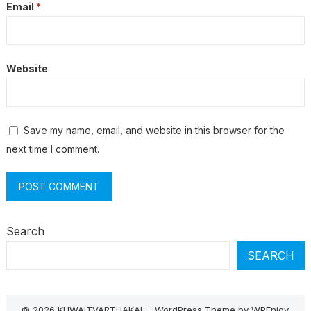
Email
*
Website
Save my name, email, and website in this browser for the
next time I comment.
Search
SEARCH
© 2026 KUWAITVARTHAKAL -
WordPress Theme
by
WPEnjoy