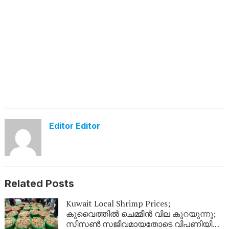
Editor Editor
Related Posts
Kuwait Local Shrimp Prices;
കുവൈത്തിൽ ചെമ്മീൻ വില കുറയുന്നു;
സീസൺ സജീവമായതോടെ വിപണിയിൽ