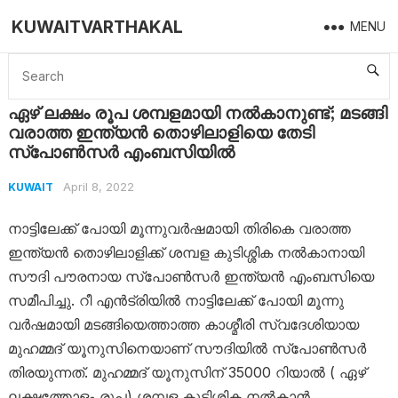
KUWAITVARTHAKAL
MENU
Home
Kuwait
ഏഴ് ലക്ഷം രൂപ ശമ്പളമായി നല്‍കാനുണ്ട്; മടങ്ങി വരാത്ത ഇന്ത്യന്‍ തൊഴിലാളിയെ തേടി സ്‌പോണ്‍സര്‍ എംബസിയില്‍
ഏഴ് ലക്ഷം രൂപ ശമ്പളമായി നല്‍കാനുണ്ട്; മടങ്ങി
വരാത്ത ഇന്ത്യന്‍ തൊഴിലാളിയെ തേടി
സ്‌പോണ്‍സര്‍ എംബസിയില്‍
April 8, 2022
KUWAIT
നാട്ടിലേക്ക് പോയി മൂന്നുവർഷമായി തിരികെ വരാത്ത
ഇന്ത്യൻ തൊഴിലാളിക്ക് ശമ്പള കുടിശ്ശിക നൽകാനായി
സൗദി പൗരനായ സ്പോൺസർ ഇന്ത്യൻ എംബസിയെ
സമീപിച്ചു. റീ എൻട്രിയിൽ നാട്ടിലേക്ക് പോയി മൂന്നു
വർഷമായി മടങ്ങിയെത്താത്ത കാശ്മീരി സ്വദേശിയായ
മുഹമ്മദ് യൂനുസിനെയാണ് സൗദിയിൽ സ്പോൺസർ
തിരയുന്നത്. മുഹമ്മദ് യൂനുസിന് 35000 റിയാൽ ( ഏഴ്
ലക്ഷത്തോളം രൂപ) ശമ്പള കുടിശ്ശിക നൽകാൻ