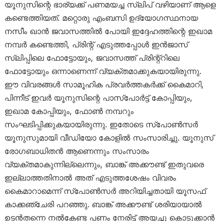
യൂനുസിന്റെ ഭാര്യക്ക് പണമയച്ച സ്ലിപ് വഴിയാണ് ആളെ
കണ്ടെത്തിയത്. മറ്റൊരു എംബസി ഉദ്യോഗസ്ഥനായ
നസീം ഖാൻ ജവാസത്തിൽ പോയി ഇദ്ദേഹത്തിന്റെ ഇഖാമ
നമ്പർ കണ്ടെത്തി, പ്രിന്റ് എടുത്തപ്പോൾ ഇൻജാസ്
സ്ലിപ്പിലെ ഫോട്ടോയും, ജവാസത്ത് പ്രിന്റ്റിലെ
ഫോട്ടോയും ഒന്നാണെന്ന് വ്യക്തമാക്കുകയായിരുന്നു.
ഈ വിവരങ്ങൾ സാമൂഹിക പ്രവർത്തകർക്ക് കൈമാറി,
പിന്നീട് ഇവർ യൂനുസിന്റെ പാസ്പോർട്ട് കോപ്പിയും,
ഇഖാമ കോപ്പിയും, ഫോൺ നമ്പറും
സംഘടിപ്പിക്കുകയായിരുന്നു. ഇതോടെ സ്പോൺസർ
യൂനുസുമായി വീഡിയോ കോളിൽ സംസാരിച്ചു. യൂനുസ്
രോഗബാധിതൻ ആണെന്നും സംസാരം
വ്യക്തമാകുന്നില്ലെന്നും, ബാങ്ക് അക്കൗണ്ട് ഇതുവരെ
ഇല്ലാത്തതിനാൽ അത് എടുത്തശേഷം വിവരം
കൈമാറാമെന്ന് സ്പോൺസർ അറിയിച്ചതായി യൂസഫ്
കാക്കഞ്ചേരി പറഞ്ഞു. ബാങ്ക് അക്കൗണ്ട് ശരിയായാൽ
ഉടൻതന്നെ നൽകേണ്ട പണം നേരിട്ട് അയച്ചു കൊടുക്കാൻ