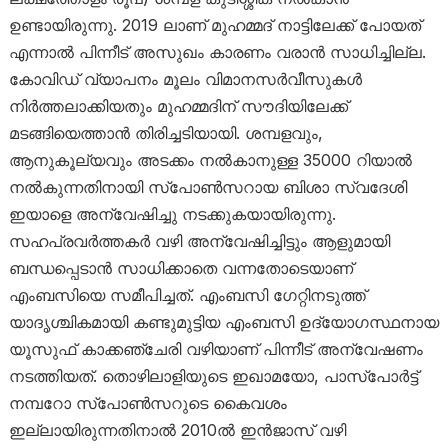
ഉണ്ടായിരുന്നു. 2019 ലാണ് മുഹമ്മദ് നാട്ടിലേക്ക് പോയത്
എന്നാൽ പിന്നീട് അസുഖം കാരണം വരാൻ സാധിച്ചില്ല.
കോവിഡ് വ്യാപനം മൂലം വിമാനസർവീസുകൾ
നിർത്തലാക്കിയതും മുഹമ്മദിന് സൗദിയിലേക്ക്
മടങ്ങിയെത്താൻ തിരിച്ചടിയായി. ശമ്പളവും,
ആനുകൂല്യവും അടക്കം നൽകാനുള്ള 35000 റിയാൽ
നൽകുന്നതിനായി സ്പോൺസറായ ബിശാ സ്വദേശി
ഇയാളെ അന്വേഷിച്ചു നടക്കുകയായിരുന്നു.
സഹപ്രവർത്തകർ വഴി അന്വേഷിച്ചിട്ടും ആളുമായി
ബന്ധപ്പെടാൻ സാധിക്കാതെ വന്നതോടെയാണ്
എംബസിയെ സമീപിച്ചത്. എംബസി ഗേറ്റിനടുത്ത്
യാദൃശ്ചികമായി കണ്ടുമുട്ടിയ എംബസി ഉദ്യോഗസ്ഥനായ
യൂസുഫ് കാക്കഞ്ചേരി വഴിയാണ് പിന്നീട് അന്വേഷണം
നടത്തിയത്. തൊഴിലാളിയുടെ ഇഖാമയോ, പാസ്പോർട്ട്
നമ്പറോ സ്പോൺസറുടെ കൈവശം
ഇല്ലായിരുന്നതിനാൽ 2010ൽ ഇൻജാസ് വഴി