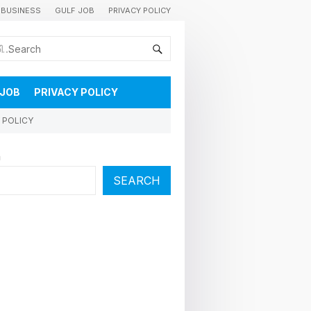
BUSINESS
GULF JOB
PRIVACY POLICY
കുവൈറ്റിലെ വാർത്തകളും വിശേഷങ്ങളും തൽസമയം അറിയാൻ
 JOB
PRIVACY POLICY
 POLICY
h
SEARCH