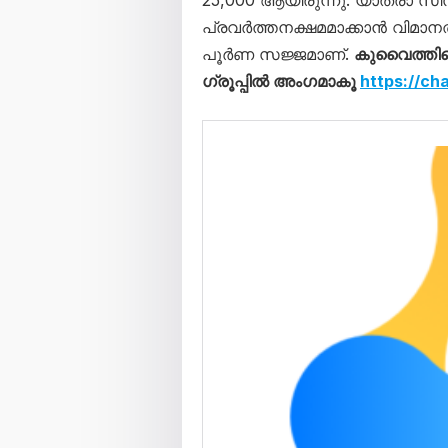
25,000 ആയിരുന്നു. യാത്രാ 
പ്രവർത്തനക്ഷമമാക്കാൻ വിമാന
പൂർണ സജ്ജമാണ്.
കുവൈത്തില
ഗ്രൂപ്പിൽ അംഗമാകൂ
https://c