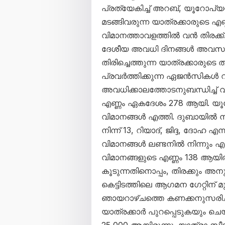
പ്രത്യേകിച്ച് അറബ്, യൂറോപ
മടങ്ങിവരുന്ന യാത്രക്കാരുടെ എണ്
വിമാനത്താവളത്തിൽ വൻ തിരക്ക്
ദേശീയ അവധി ദിനങ്ങൾ അവസാനിക
തിരിച്ചെത്തുന്ന യാത്രക്കാരുടെ 
പ്രവർത്തിക്കുന്ന ഏജൻസികൾ വ
അവധിക്കാലത്തോടനുബന്ധിച്ച് 
എണ്ണം ഏകദേശം 278 ആയി. യൂറ
വിമാനങ്ങൾ എത്തി. ദുബായിൽ നിന
നിന്ന് 13, റിയാദ്, ജിദ്ദ, ദോഹ എന്ന
വിമാനങ്ങൾ ലണ്ടനിൽ നിന്നും 
വിമാനങ്ങളുടെ എണ്ണം 138 ആയിരുന
കൂടുന്നതിനൊപ്പം, തിരക്കും അ
കെട്ടിടത്തിലെ ആഗമന ഗേറ്റിന് മ
ഞായറാഴ്ചത്തെ കണക്കനുസരിച്ച്
യാത്രക്കാർ പുറപ്പെടുകയും ചെ