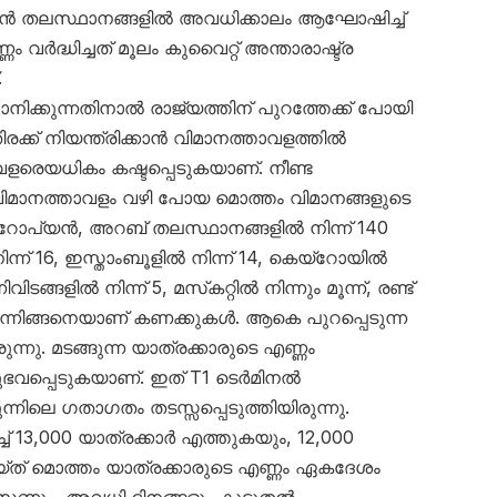
്യൻ തലസ്ഥാനങ്ങളിൽ അവധിക്കാലം ആഘോഷിച്ച്
ണം വർദ്ധിച്ചത് മൂലം കുവൈറ്റ് അന്താരാഷ്ട്ര
.
്കുന്നതിനാൽ രാജ്യത്തിന് പുറത്തേക്ക് പോയി
തിരക്ക് നിയന്ത്രിക്കാൻ വിമാനത്താവളത്തിൽ
ളരെയധികം കഷ്ടപ്പെടുകയാണ്. നീണ്ട
വിമാനത്താവളം വഴി പോയ മൊത്തം വിമാനങ്ങളുടെ
ോപ്യൻ, അറബ് തലസ്ഥാനങ്ങളിൽ നിന്ന് 140
്ന് 16, ഇസ്താംബൂളിൽ നിന്ന് 14, കെയ്‌റോയിൽ
ിവിടങ്ങളിൽ നിന്ന് 5, മസ്‌കറ്റിൽ നിന്നും മൂന്ന്, രണ്ട്
എന്നിങ്ങനെയാണ് കണക്കുകൾ. ആകെ പുറപ്പെടുന്ന
്നു. മടങ്ങുന്ന യാത്രക്കാരുടെ എണ്ണം
നുഭവപ്പെടുകയാണ്. ഇത് T1 ടെർമിനൽ
ുന്നിലെ ഗതാഗതം തടസ്സപ്പെടുത്തിയിരുന്നു.
 13,000 യാത്രക്കാർ എത്തുകയും, 12,000
യ്ത് മൊത്തം യാത്രക്കാരുടെ എണ്ണം ഏകദേശം