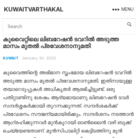
KUWAITVARTHAKAL
MENU
Home
Kuwait
കുവൈറ്റിലെ ലിബറേഷൻ ടവറിൽ അടുത്ത മാസം മുതൽ പ്രവേശനാനുമതി
കുവൈറ്റിലെ ലിബറേഷൻ ടവറിൽ അടുത്ത
മാസം മുതൽ പ്രവേശനാനുമതി
January 30, 2022
KUWAIT
കുവൈത്തിന്റെ അഭിമാന സ്തംഭമായ ലിബറേഷൻ ടവറിൽ
അടുത്ത മാസം മുതൽ പ്രവേശനാനുമതി. ഇതിനായുള്ള
തയാറെടുപ്പുകൾ അധികൃതർ ആരഭിച്ചിട്ടുണ്ട്. ഒരു
പതിറ്റാണ്ടിനു ശേഷം ആദ്യമായാണു ലിബറേഷൻ ടവർ
സന്ദർശ്ശകർക്കായി തുറന്നക്കുന്നത്. സന്ദർശകർക്ക്
പ്രവേശനം സൗജന്യമായിരിക്കും. സന്ദർശനം നടത്താൻ
ആഗ്രഹിക്കുന്നവർ മുൻകൂറായി ഓൺലൈൻ വഴി ബുക്ക്‌
ചെയ്യേണ്ടതാണ്. മുൻസിപാലിറ്റി കെട്ടിടത്തിനു മുൻ