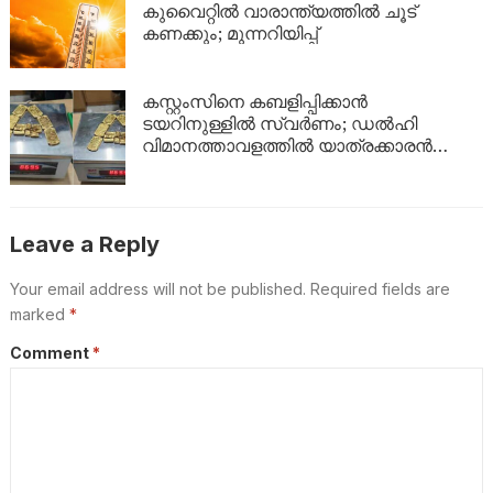
ഇങ്ങനെ
കുവൈറ്റിൽ വാരാന്ത്യത്തിൽ ചൂട്
കണക്കും; മുന്നറിയിപ്പ്
കസ്റ്റംസിനെ കബളിപ്പിക്കാൻ
ടയറിനുള്ളിൽ സ്വർണം; ഡൽഹി
വിമാനത്താവളത്തിൽ യാത്രക്കാരൻ
പിടിയിൽ
Leave a Reply
Your email address will not be published.
Required fields are
marked
*
Comment
*