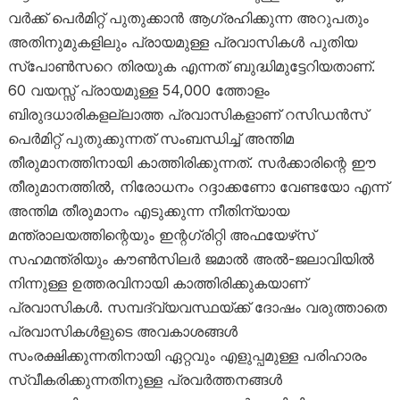
വർക്ക് പെർമിറ്റ് പുതുക്കാൻ ആഗ്രഹിക്കുന്ന അറുപതും
അതിനുമുകളിലും പ്രായമുള്ള പ്രവാസികൾ പുതിയ
സ്പോൺസറെ തിരയുക എന്നത് ബുദ്ധിമുട്ടേറിയതാണ്.
60 വയസ്സ് പ്രായമുള്ള 54,000 ത്തോളം
ബിരുദധാരികളല്ലാത്ത പ്രവാസികളാണ് റസിഡൻസ്
പെർമിറ്റ് പുതുക്കുന്നത് സംബന്ധിച്ച് അന്തിമ
തീരുമാനത്തിനായി കാത്തിരിക്കുന്നത്. സർക്കാരിന്റെ ഈ
തീരുമാനത്തിൽ, നിരോധനം റദ്ദാക്കണോ വേണ്ടയോ എന്ന്
അന്തിമ തീരുമാനം എടുക്കുന്ന നീതിന്യായ
മന്ത്രാലയത്തിന്റെയും ഇന്റഗ്രിറ്റി അഫയേഴ്‌സ്
സഹമന്ത്രിയും കൗൺസിലർ ജമാൽ അൽ-ജലാവിയിൽ
നിന്നുള്ള ഉത്തരവിനായി കാത്തിരിക്കുകയാണ്
പ്രവാസികൾ. സമ്പദ്‌വ്യവസ്ഥയ്ക്ക് ദോഷം വരുത്താതെ
പ്രവാസികൾളുടെ അവകാശങ്ങൾ
സംരക്ഷിക്കുന്നതിനായി ഏറ്റവും എളുപ്പമുള്ള പരിഹാരം
സ്വീകരിക്കുന്നതിനുള്ള പ്രവർത്തനങ്ങൾ