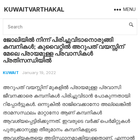
KUWAITVARTHAKAL
MENU
Home
Kuwait
ജോലിയിൽ നിന്ന് പിരിച്ചുവിടാനൊരുങ്ങി കമ്പനികൾ; കുവൈറ്റിൽ അറുപത് വയസ്സിന് മേലെ പ്രായമുള്ള പ്രവാസികൾ പ്രതിസന്ധിയിൽ
ജോലിയിൽ നിന്ന് പിരിച്ചുവിടാനൊരുങ്ങി
കമ്പനികൾ; കുവൈറ്റിൽ അറുപത് വയസ്സിന്
മേലെ പ്രായമുള്ള പ്രവാസികൾ
പ്രതിസന്ധിയിൽ
January 19, 2022
KUWAIT
അറുപത് വയസ്സിന് മുകളിൽ പ്രായമുള്ള പ്രവാസി
ജീവനക്കാരെ കമ്പനികൾ പിരിച്ചുവിടാൻ പോകുന്നതായി
റിപ്പോർട്ടുകൾ. ഒന്നുകിൽ രാജിവെക്കാനോ അല്ലെങ്കിൽ
താമസസ്ഥലം മാറ്റാനോ ആണ് കമ്പനികൾ
ആവശ്യപ്പെട്ടിരിക്കുന്നത്. ഇവരുടെ വർക്ക് പെർമിറ്റുകൾ
പുതുക്കാനുള്ള തീരുമാനം കമ്പനികളുടെ
ആവശ്യകതയെ അടിസ്ഥാനമാക്കിയുള്ളതാണ്. എന്നാൽ